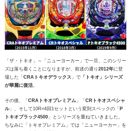
「ザ・トキオ」～「ニューヨーカー」で一旦、このシリー
ズは落ち着くことになりますが、前述の通り
2012年
に登
場した「
CRAトキオデラックス
」で
「トキオ」シリーズ
が華麗に復活
。
その後、「
CRAトキオプレミアム
」「
CRトキオスペシャ
ル
」、そして10R×4回1セットという変則スペックの「
P
トキオブラック4500
」とシリーズを重ねていきました。
ちなみに「トキオプレミアム」では「ニューヨーカー」を