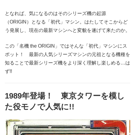
となれば、気になるのはそのシリーズ機の起源
（ORIGIN）となる「初代」マシン。はたしてそこからど
う発展し、現在の最新マシンへと変貌を遂げて来たのか。
この「名機 the ORIGIN」ではそんな「初代」マシンにス
ポット！ 最新の人気シリーズマシンの元祖となる機種を
知ることで最新シリーズ機をより深く理解し楽しめる…は
ず!!
1989年登場！ 東京タワーを模し
た役モノで人気に!!