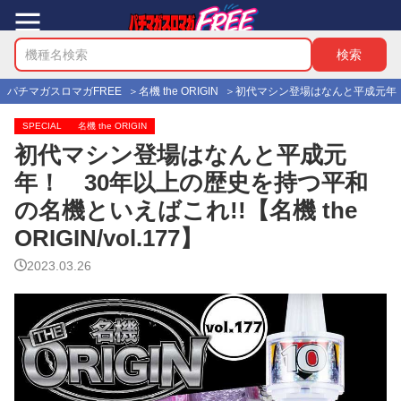
パチマガスロマガFREE
名機 the ORIGIN
初代マシン登場はなんと平成元年！ 30
SPECIAL
名機 the ORIGIN
初代マシン登場はなんと平成元
年！ 30年以上の歴史を持つ平和
の名機といえばこれ!!【名機 the
ORIGIN/vol.177】
2023.03.26