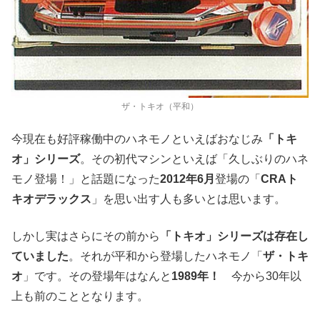
ザ・トキオ（平和）
今現在も好評稼働中のハネモノといえばおなじみ
「トキ
オ」シリーズ
。その初代マシンといえば「久しぶりのハネ
モノ登場！」と話題になった
2012年6月
登場の「
CRAト
キオデラックス
」を思い出す人も多いとは思います。
しかし実はさらにその前から
「トキオ」シリーズは存在し
ていました
。それが平和から登場したハネモノ「
ザ・トキ
オ
」です。その登場年はなんと
1989年！
今から30年以
上も前のこととなります。