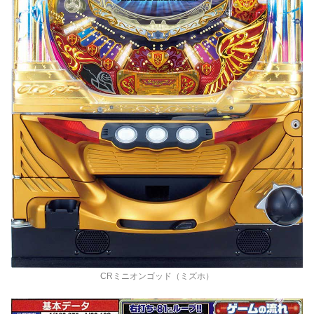
CRミニオンゴッド（ミズホ）