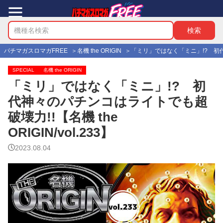
パチマガスロマガFREE
名機 the ORIGIN
「ミリ」ではなく「ミニ」!? 初代神々
SPECIAL
名機 the ORIGIN
「ミリ」ではなく「ミニ」!? 初
代神々のパチンコはライトでも超
破壊力!!【名機 the
ORIGIN/vol.233】
2023.08.04