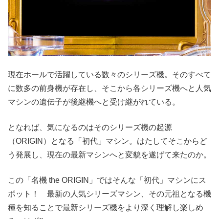
現在ホールで活躍している数々のシリーズ機。そのすべて
に数多の前身機が存在し、そこから各シリーズ機へと人気
マシンの遺伝子が後継機へと受け継がれている。
となれば、気になるのはそのシリーズ機の起源
（ORIGIN）となる「初代」マシン。はたしてそこからど
う発展し、現在の最新マシンへと変貌を遂げて来たのか。
この「名機 the ORIGIN」ではそんな「初代」マシンにス
ポット！ 最新の人気シリーズマシン、その元祖となる機
種を知ることで最新シリーズ機をより深く理解し楽しめ