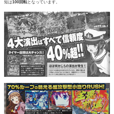
短は
100回転
となっています。