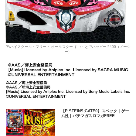
PAハイスクール・フリート オールスター すい～とでハッピー!2400（メーシ
ー）
【P STEINS;GATE0】スペック｜ゲー
ム性 | パチマガスロマガFREE