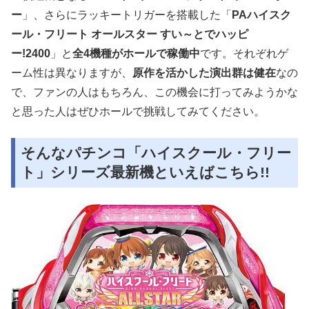
ー
」、さらにラッキートリガーを搭載した「
PAハイスク
ール・フリート オールスター すい～とでハッピ
ー!2400
」と
全4機種がホールで稼働中
です。それぞれゲ
ーム性は異なりますが、
原作を活かした演出群は健在
なの
で、ファンの人はもちろん、この機会に打ってみようかな
と思った人はぜひホールで挑戦してみてください。
そんなパチンコ「ハイスクール・フリー
ト」シリーズ最新機といえばこちら!!