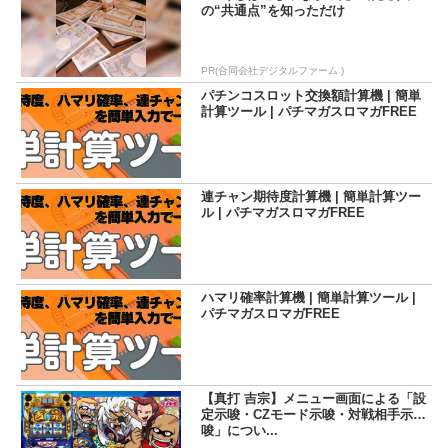
の“共通点”を知っただけ
PR(合同会社デジタルファーム )
パチンコスロット交換額計算機 | 簡単
計算ツール | パチマガスロマガFREE
連チャン期待度計算機 | 簡単計算ツー
ル | パチマガスロマガFREE
ハマリ確率計算機 | 簡単計算ツール |
パチマガスロマガFREE
【真打 吉宗】メニュー画面による「設
定示唆・CZモード示唆・対戦相手示
唆」につい...