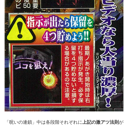
「呪いの連鎖」中は各段階それぞれに
上記の激アツ法則
が