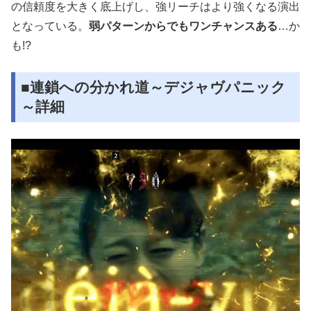
の信頼度を大きく底上げし、強リーチはより強くなる演出
となっている。
弱パターンからでもワンチャンスある
…か
も!?
■連鎖への分かれ道～デジャヴパニック
～詳細