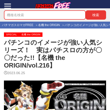
パチマガスロマガFREE
名機 the ORIGIN
パチンコのイメージが強い人気シリーズ！
SPECIAL
名機 the ORIGIN
パチンコのイメージが強い人気シ
リーズ！ 実はパチスロの方が〇
〇だった!!【名機 the
ORIGIN/vol.216】
2023.06.25