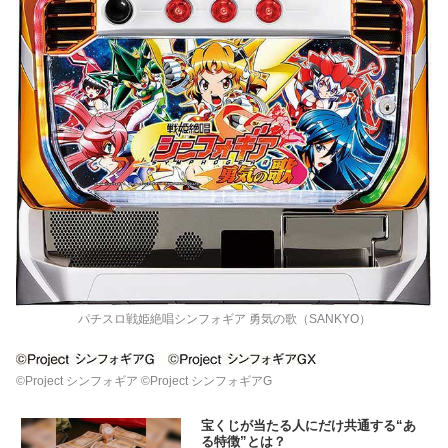
パチスロ戦姫絶唱シンフォギア 勇気の歌（SANKYO）
©Project シンフォギア ©Project シンフォギアG
宝くじが当たる人にだけ共通する“あ
る特徴”とは？