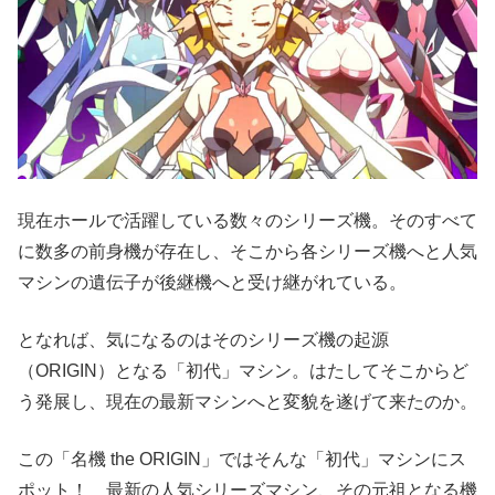
現在ホールで活躍している数々のシリーズ機。そのすべて
に数多の前身機が存在し、そこから各シリーズ機へと人気
マシンの遺伝子が後継機へと受け継がれている。
となれば、気になるのはそのシリーズ機の起源
（ORIGIN）となる「初代」マシン。はたしてそこからど
う発展し、現在の最新マシンへと変貌を遂げて来たのか。
この「名機 the ORIGIN」ではそんな「初代」マシンにス
ポット！ 最新の人気シリーズマシン、その元祖となる機