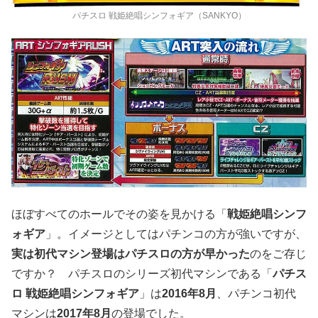
パチスロ 戦姫絶唱シンフォギア（SANKYO）
ほぼすべてのホールでその姿を見かける「
戦姫絶唱シンフ
ォギア
」。イメージとしてはパチンコの方が強いですが、
実は初代マシン登場はパチスロの方が早かった
のをご存じ
ですか？ パチスロのシリーズ初代マシンである「
パチス
ロ 戦姫絶唱シンフォギア
」は
2016年8月
、パチンコ初代
マシンは
2017年8月
の登場でした。