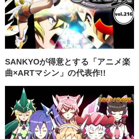
SANKYOが得意とする「アニメ楽
曲×ARTマシン」の代表作!!