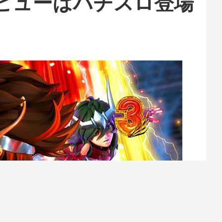
ビューはパチスロ登場