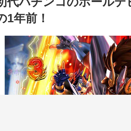
初代パチンコのホールデ
の1年前！