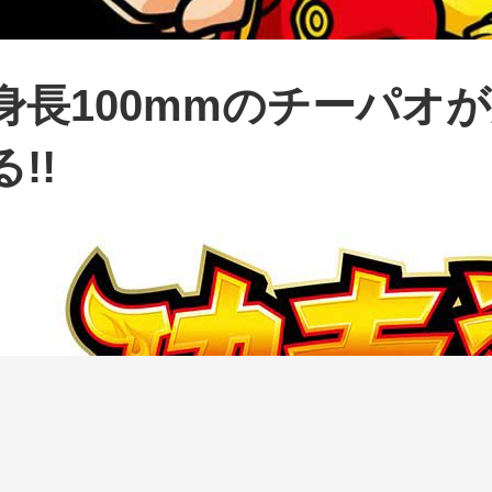
身長100mmのチーパオ
る!!