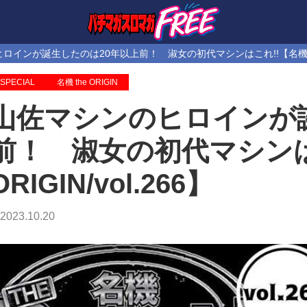
インが誕生したのは20年以上前！ 淑女の初代マシンはこれ!!【名機 the OR
SPECIAL
名機 the ORIGIN
山佐マシンのヒロインが
前！ 淑女の初代マシンはこ
ORIGIN/vol.266】
2023.10.20