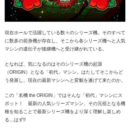
現在ホールで活躍している数々のシリーズ機。そのすべて
に数多の前身機が存在し、そこから各シリーズ機へと人気
マシンの遺伝子が後継機へと受け継がれている。
となれば、気になるのはそのシリーズ機の起源
（ORIGIN）となる「初代」マシン。はたしてそこからど
う発展し、現在の最新マシンへと変貌を遂げて来たのか。
この「名機 the ORIGIN」ではそんな「初代」マシンにス
ポット！ 最新の人気シリーズマシン、その元祖となる機
種を知ることで最新シリーズ機をより深く理解し楽しめ
る…はず!!