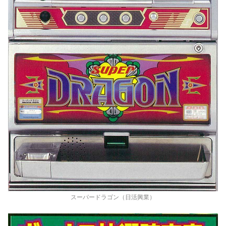
スーパードラゴン（日活興業）