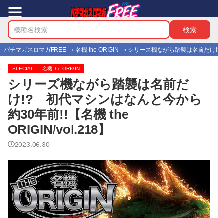
パチマガスロマガFREE
名機 the ORIGIN
シリーズ機ながら踏襲は名前だけ!? 初
SPECIAL
名機 the ORIGIN
シリーズ機ながら踏襲は名前だ
け!? 初代マシンはなんと今から
約30年前!!【名機 the
ORIGIN/vol.218】
2023.06.30