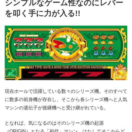
シンプルなゲーム性なのにレバー
を叩く手に力が入る!!
現在ホールで活躍している数々のシリーズ機。そのすべて
に数多の前身機が存在し、そこから各シリーズ機へと人気
マシンの遺伝子が後継機へと受け継がれている。
となれば、気になるのはそのシリーズ機の起源
（ORIGIN）となる「初代」マシン。はたしてそこからど