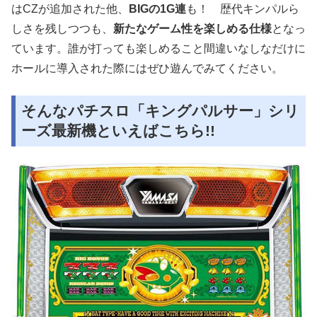
はCZが追加された他、
BIGの1G連
も！ 歴代キンパルら
しさを残しつつも、
新たなゲーム性を楽しめる仕様
となっ
ています。誰が打っても楽しめること間違いなしなだけに
ホールに導入された際にはぜひ遊んでみてください。
そんなパチスロ「キングパルサー」シリ
ーズ最新機といえばこちら!!