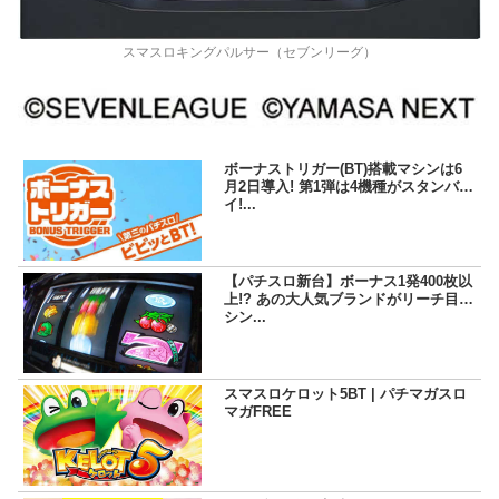
スマスロキングパルサー（セブンリーグ）
ボーナストリガー(BT)搭載マシンは6
月2日導入! 第1弾は4機種がスタンバ
イ!...
【パチスロ新台】ボーナス1発400枚以
上!? あの大人気ブランドがリーチ目マ
シン...
スマスロケロット5BT | パチマガスロ
マガFREE