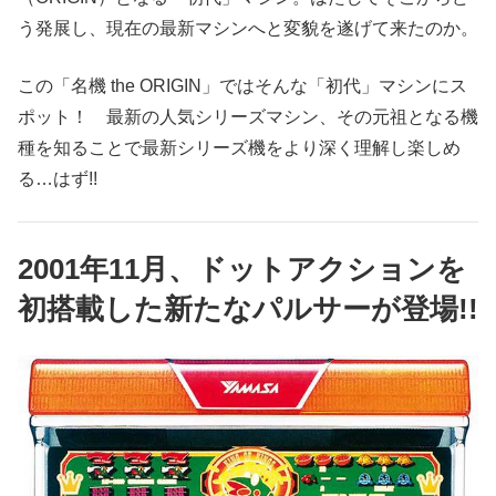
う発展し、現在の最新マシンへと変貌を遂げて来たのか。
この「名機 the ORIGIN」ではそんな「初代」マシンにス
ポット！ 最新の人気シリーズマシン、その元祖となる機
種を知ることで最新シリーズ機をより深く理解し楽しめ
る…はず!!
2001年11月、ドットアクションを
初搭載した新たなパルサーが登場!!