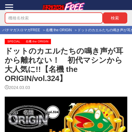
パチマガスロマガFREE
名機 the ORIGIN
ドットのカエルたちの鳴き声が耳から離れ
SPECIAL
名機 the ORIGIN
ドットのカエルたちの鳴き声が耳
から離れない！ 初代マシンから
大人気に!!【名機 the
ORIGIN/vol.324】
2024.03.03