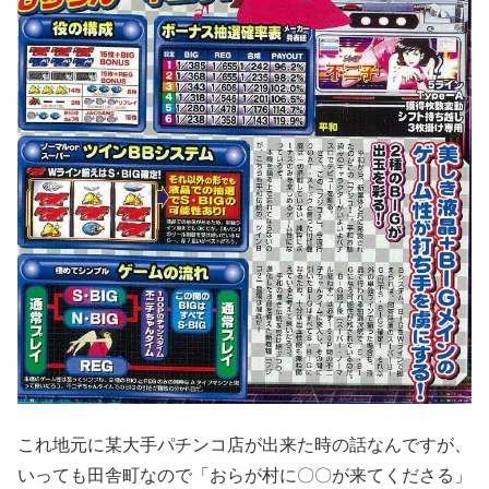
これ地元に某大手パチンコ店が出来た時の話なんですが、
いっても田舎町な
ので「おらが村に〇〇が来てくださる」