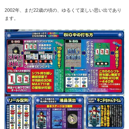
2002年、まだ22歳の頃の、ゆるくて楽しい思い出であり
ます
。