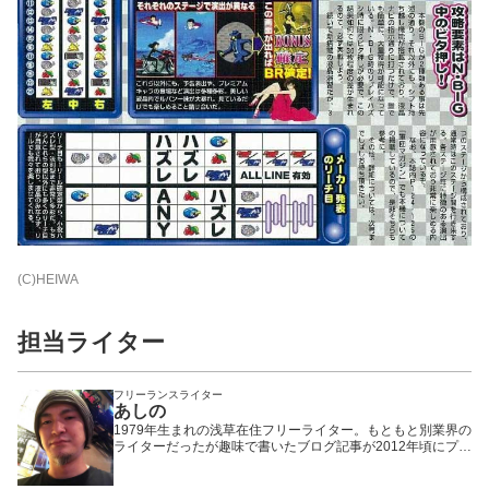
(C)HEIWA
担当ライター
フリーランスライター
あしの
1979年生まれの浅草在住フリーライター。もともと別業界の
ライターだったが趣味で書いたブログ記事が2012年頃にプチ
ヒットしたことで題材をパチンコ・パチスロに固定。以来、
WEBや雑誌や業界誌など媒体を問わず様々なメディアで執筆