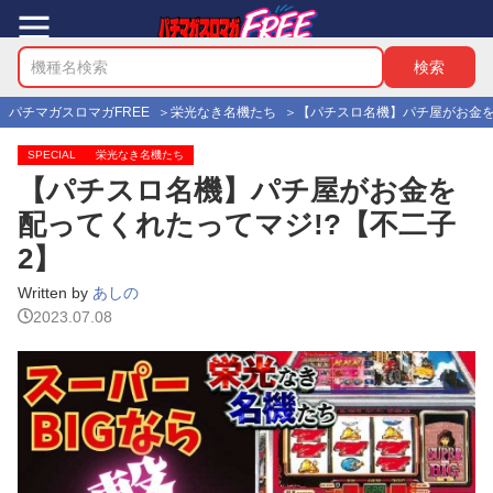
パチマガスロマガFREE
栄光なき名機たち
【パチスロ名機】パチ屋がお金を
SPECIAL
栄光なき名機たち
【パチスロ名機】パチ屋がお金を
配ってくれたってマジ!?【不二子
2】
Written by
あしの
2023.07.08