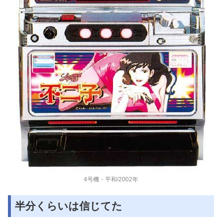
4号機・平和/2002年
半分くらいは信じてた