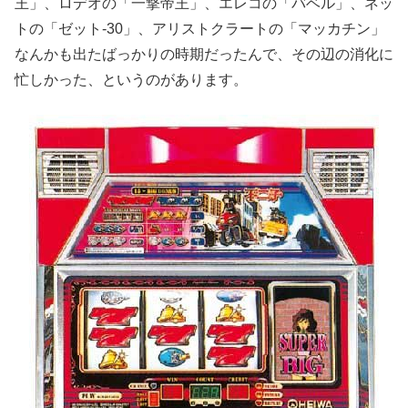
王」、ロデオの「
一撃帝王」、エレコの「バベル」、ネッ
トの「ゼット-30」、
アリストクラートの「マッカチン」
なんかも出たばっかりの時期だ
ったんで、その辺の消化に
忙しかった、というのがあります。