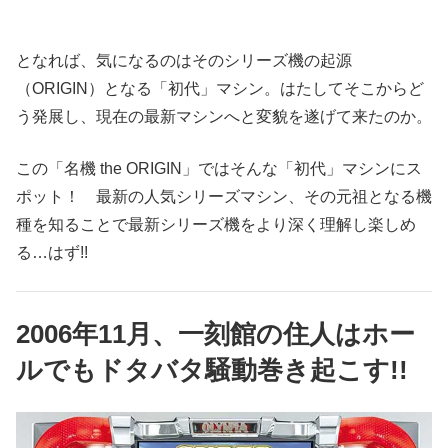
となれば、気になるのはそのシリーズ機の起源
（ORIGIN）となる「初代」マシン。はたしてそこからど
う発展し、現在の最新マシンへと変貌を遂げて来たのか。
この「名機 the ORIGIN」ではそんな「初代」マシンにス
ポット！ 最新の人気シリーズマシン、その元祖となる機
種を知ることで最新シリーズ機をより深く理解し楽しめ
る…はず!!
2006年11月、一刻館の住人はホー
ルでもドタバタ騒動巻き起こす!!