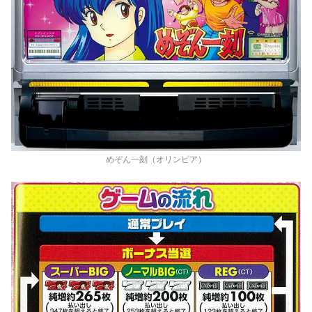
めぞん一刻（オリンピア）