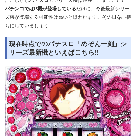
た。しかしパチスロのシリーズ機は現在ここまで。ただ、
パチンコではP機が登場している
だけに、今後最新シリー
ズ機が登場する可能性は高いと思われます。その日を心待
ちにしていましょう。
現在時点でのパチスロ「めぞん一刻」シ
リーズ最新機といえばこちら!!