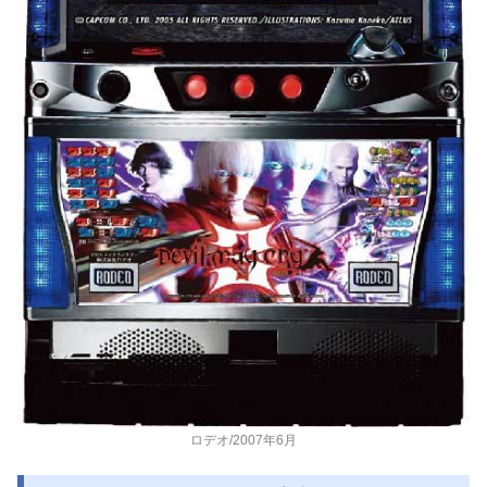
ロデオ/2007年6月