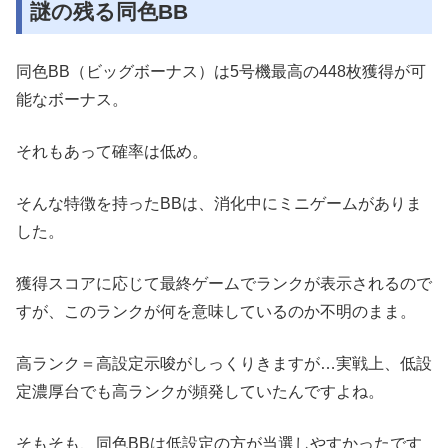
謎の残る同色BB
同色BB（ビッグボーナス）は5号機最高の448枚獲得が可
能なボーナス。
それもあって確率は低め。
そんな特徴を持ったBBは、消化中にミニゲームがありま
した。
獲得スコアに応じて最終ゲームでランクが表示されるので
すが、このランクが何を意味しているのか不明のまま。
高ランク＝高設定示唆がしっくりきますが…実戦上、低設
定濃厚台でも高ランクが頻発していたんですよね。
そもそも、同色BBは低設定の方が当選しやすかったです