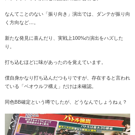
なんてことのない「振り向き」演出では、ダンテが振り向
く方向など…。
新たな発見に喜んだり、実戦上100%の演出をハズした
り。
打ち込むほどに味があったのを覚えています。
僕自身かなり打ち込んだつもりですが、存在すると言われ
ている「ベオウルフ構え」だけは未確認。
同色BB確定という噂でしたが、どうなんでしょうねぇ？