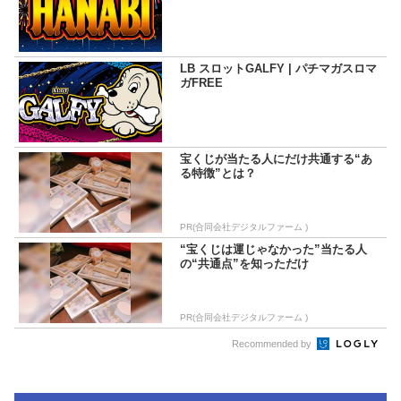
LB スロットGALFY | パチマガスロマ
ガFREE
宝くじが当たる人にだけ共通する“あ
る特徴”とは？
PR(合同会社デジタルファーム )
“宝くじは運じゃなかった”当たる人
の“共通点”を知っただけ
PR(合同会社デジタルファーム )
Recommended by