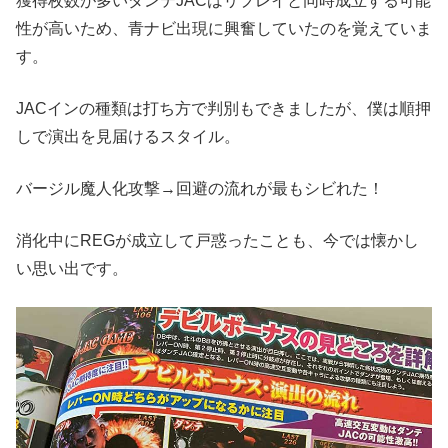
獲得枚数が多いダンテJACはリプレイと同時成立する可能
性が高いため、青ナビ出現に興奮していたのを覚えていま
す。
JACインの種類は打ち方で判別もできましたが、僕は順押
しで演出を見届けるスタイル。
バージル魔人化攻撃→回避の流れが最もシビれた！
消化中にREGが成立して戸惑ったことも、今では懐かし
い思い出です。