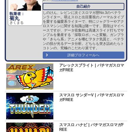
しのけん、レビンに次ぐスロマガ歴No.3のベテラ
ンライター。萌えスロと出目重視のノーマルタイプ
菊丸
を愛する偏愛系ライターで、特にジャグラーやアク
きくまる
ロスマシンに関する知識は随一です。普段はマイペ
ースですが、データ収集時は高速スライド打ちでサ
ンプルを量産する「採取ロボ」へと変貌。ガンプラ
や「きらら系」アニメを嗜むヲタク気質と、ベテラ
ンの技が光るデータ分析。どちらも突き詰めたらト
コトンの、究極のこだわり派です。
詳細プロフィールへ
アレックスブライト | パチマガスロマ
ガFREE
スマスロ サンダーV | パチマガスロマ
ガFREE
スマスロ ハナビ | パチマガスロマガF
REE