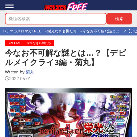
パチマガスロマガFREE
栄光なき名機たち
今なお不可解な謎とは…？【デビ
SPECIAL
栄光なき名機たち
今なお不可解な謎とは…？【デビ
ルメイクライ3編・菊丸】
Written by
菊丸
2022.05.01