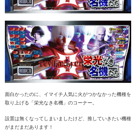
面白かったのに、イマイチ人気に火がつかなかった機種を
取り上げる「栄光なき名機」のコーナー。
設置は無くなってしまいましたけど、推していきたい機種
がまだまだあります！