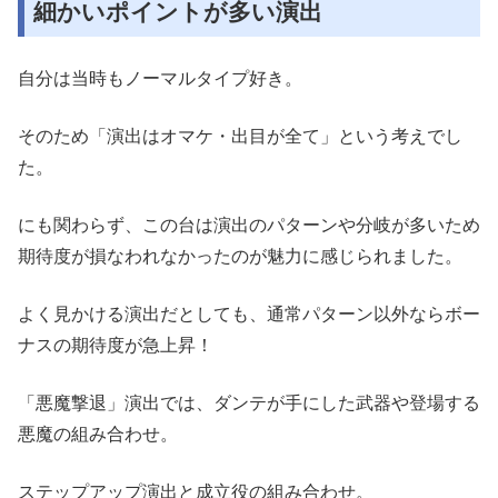
細かいポイントが多い演出
自分は当時もノーマルタイプ好き。
そのため「演出はオマケ・出目が全て」という考えでし
た。
にも関わらず、この台は演出のパターンや分岐が多いため
期待度が損なわれなかったのが魅力に感じられました。
よく見かける演出だとしても、通常パターン以外ならボー
ナスの期待度が急上昇！
「悪魔撃退」演出では、ダンテが手にした武器や登場する
悪魔の組み合わせ。
ステップアップ演出と成立役の組み合わせ。