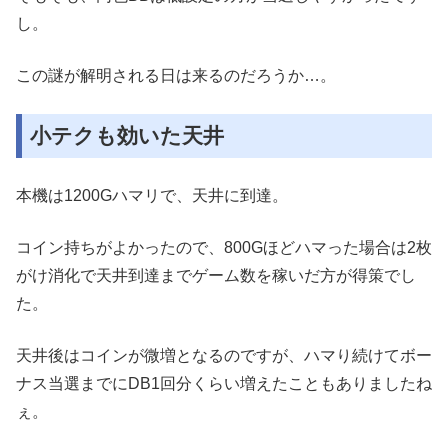
し。
この謎が解明される日は来るのだろうか…。
小テクも効いた天井
本機は1200Gハマリで、天井に到達。
コイン持ちがよかったので、800Gほどハマった場合は2枚
がけ消化で天井到達までゲーム数を稼いだ方が得策でし
た。
天井後はコインが微増となるのですが、ハマり続けてボー
ナス当選までにDB1回分くらい増えたこともありましたね
ぇ。