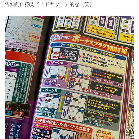
告知前に揃えて「ドヤッ！」的な（笑）