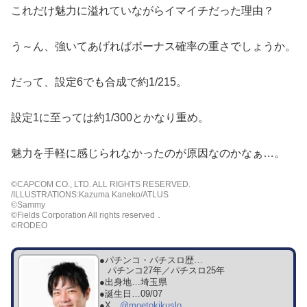
これだけ魅力に溢れていながらイマイチだった理由？
う～ん、強いてあげればボーナス確率の重さでしょうか。
だって、設定6でも合成で約1/215。
設定1に至っては約1/300とかなり重め。
魅力を手軽に感じられなかったのが原因なのかなぁ…。
©CAPCOM CO., LTD. ALL RIGHTS RESERVED.
/ILLUSTRATIONS:Kazuma Kaneko/ATLUS
©Sammy
©Fields Corporation All rights reserved．
©RODEO
●パチンコ・パチスロ歴…
パチンコ27年／パチスロ25年
●出身地…
埼玉県
●誕生日…
09/07
●X…
@moetokikuslo