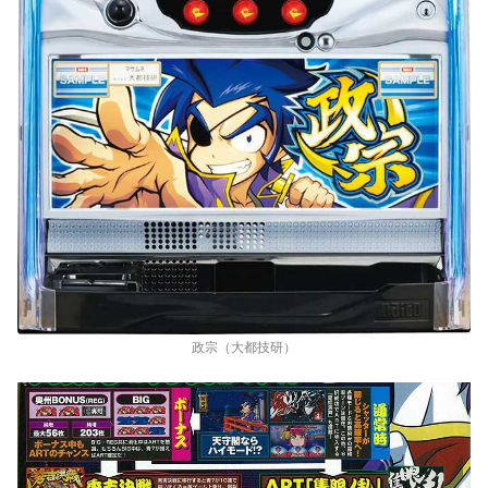
政宗（大都技研）