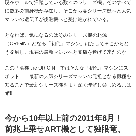
現在ホールで活躍している数々のシリーズ機。そのすべて
に数多の前身機が存在し、そこから各シリーズ機へと人気
マシンの遺伝子が後継機へと受け継がれている。
となれば、気になるのはそのシリーズ機の起源
（ORIGIN）となる「初代」マシン。はたしてそこからど
う発展し、現在の最新マシンへと変貌を遂げて来たのか。
この「名機 the ORIGIN」ではそんな「初代」マシンにス
ポット！ 最新の人気シリーズマシンの元祖となる機種を
知ることで最新シリーズ機をより深く理解し楽しめる…は
ず!!
今から10年以上前の2011年8月！
前兆上乗せART機として独眼竜、