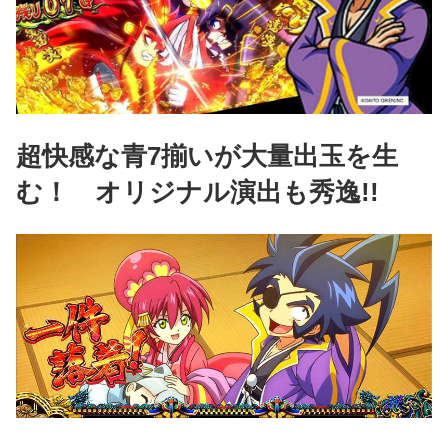
超快感な青7揃いが大量出玉を生
む！ オリジナル演出も秀逸!!