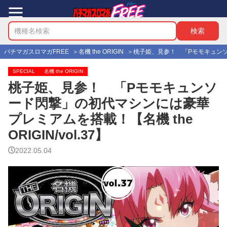
パチマガスロマガFREE
名機 the ORIGIN
桃子姫、見参！ 「Pモモキュンソード
SPECIAL
名機 the ORIGIN
桃子姫、見参！ 「Pモモキュンソ
ード閃撃」の初代マシンには豪華
プレミアムを搭載！【名機 the
ORIGIN/vol.37】
2022.05.04