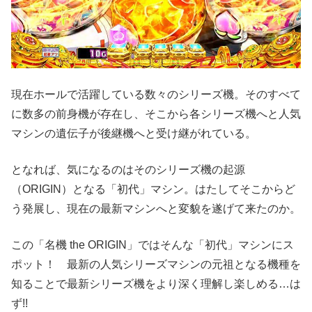
現在ホールで活躍している数々のシリーズ機。そのすべて
に数多の前身機が存在し、そこから各シリーズ機へと人気
マシンの遺伝子が後継機へと受け継がれている。
となれば、気になるのはそのシリーズ機の起源
（ORIGIN）となる「初代」マシン。はたしてそこからど
う発展し、現在の最新マシンへと変貌を遂げて来たのか。
この「名機 the ORIGIN」ではそんな「初代」マシンにス
ポット！ 最新の人気シリーズマシンの元祖となる機種を
知ることで最新シリーズ機をより深く理解し楽しめる…は
ず!!