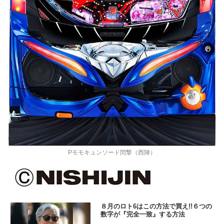
Pモモキュンソード閃撃（西陣）
８月のロト6はこの方法で買え!!６つの
数字が『完全一致』する方法