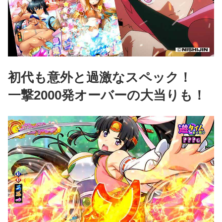
初代も意外と過激なスペック！
一撃2000発オーバーの大当りも！