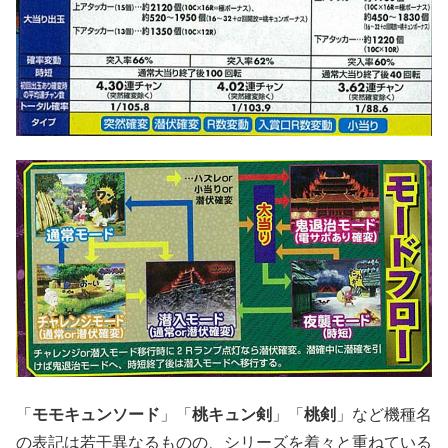
「
モモキュンソード
」「
桃キュン剣
」「
桃剣
」など機種名
の表記は若干異なるものの、シリーズを着々と重ねている