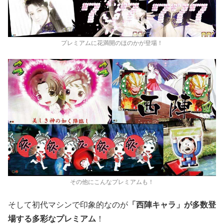
プレミアムに花満開のほのかが登場！
その他にこんなプレミアムも！
そして初代マシンで印象的なのが
「西陣キャラ」が多数登
場する多彩なプレミアム
！