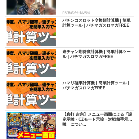
PR(株式会社MURA)
パチンコスロット交換額計算機 | 簡単
計算ツール | パチマガスロマガFREE
連チャン期待度計算機 | 簡単計算ツー
ル | パチマガスロマガFREE
ハマリ確率計算機 | 簡単計算ツール |
パチマガスロマガFREE
【真打 吉宗】メニュー画面による「設
定示唆・CZモード示唆・対戦相手示
唆」につい...