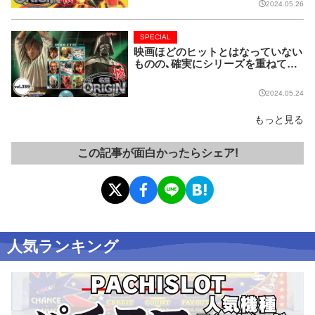
2024.05.26
SPECIAL
映画ほどのヒットとはなっていない
ものの、確実にシリーズを重ねてい
る名作マシンはこちら！【名機 the O
RIGIN/vol.359】
2024.05.24
もっと見る
この記事が面白かったらシェア!
人気ランキング