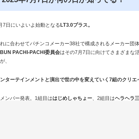
月7日にいよいよ始動となる
LT3.0プラス。
れに合わせてパチンコメーカー38社で構成されるメーカー団
IBUN PACHI-PACHI委員会
はその7月7日に向けてさまざまな
が、
ンターテインメントと演出で世の中を変えていく7組のクリエイター集
メンバー発表。1組目は
はじめしゃちょー
、2組目は
ヘラヘラ
!? と言いたくなるようなビッグネームが次々登場しているこ
やパチンコの希望の星のような存在になっているラッキートリガ
言って、ここまで市民権を得るとは思っていませんでした。