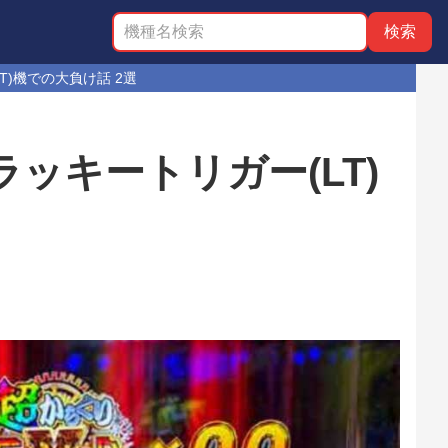
)機での大負け話 2選
ッキートリガー(LT)