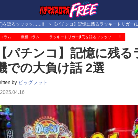
T)を語るッッッッ……!!
【パチンコ】記憶に残るラッキートリガー(LT
コラム
機種コラム
ラッキートリガー(LT)を語るッッッッ……!!
【パチンコ】記憶に残るラ
機での大負け話 2選
itten by
ビッグフット
2025.04.16