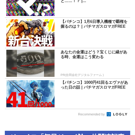
と……！？ |...
【パチンコ】1月6日導入機種で覇権を
握るのは？ | パチマガスロマガFREE
あなたの金運はどう？宝くじに縁があ
る時、金運はこう変わる
PR(合同会社デジタルファーム )
【パチンコ】1000円41回るエヴァがあ
った日の話 | パチマガスロマガFREE
Recommended by