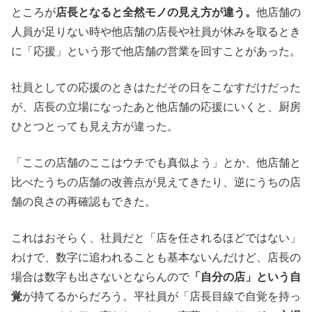
ところが
店長となると全然モノの見え方が違う。
他店舗の
人員が足りない時や他店舗の店長や社員が休みを取るとき
に「応援」という形で他店舗の営業を回すことがあった。
社員としての応援のときはただその日をこなすだけだった
が、店長の立場になったあと他店舗の応援にいくと、厨房
ひとつとっても見え方が違った。
「ここの店舗のここはウチでも真似よう」とか、他店舗と
比べたうちの店舗の改善点が見えてきたり、逆にうちの店
舗の良さの再確認もできた。
これはおそらく、社員だと「店を任されるほどではない」
わけで、数字に追われることも基本ないんだけど、店長の
場合は数字も出さないとならんので
「自分の店」という自
覚
が持てるからだろう。平社員が「店長目線で自覚を持っ