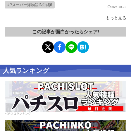
Pスーパー海物語IN沖縄6
2025.10.22
もっと見る
この記事が面白かったらシェア!
人気ランキング
パチスロランキング