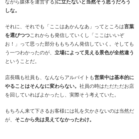
ながら媒体を運営する)
に立たないと当然そう思うだろう
しな。
それに、それでも「ここはあかんなあ」ってところは
言葉
を選びつつ
これからも発信していくし「ここはいいぞ
お！」って思った部分ももちろん発信していく。そしても
う一つわかったのが、
立場によって見える景色が全然違う
ということだ。
店長職も社員も、なんならアルバイトも
営業中は基本的に
やることはそんなに変わらない。
社員の時はただただお店
を回していればよかったし、実際そう考えていた。
もちろん来て下さるお客様には礼を欠かさないのは当然だ
が、
そこから先は見えてなかったわけ。