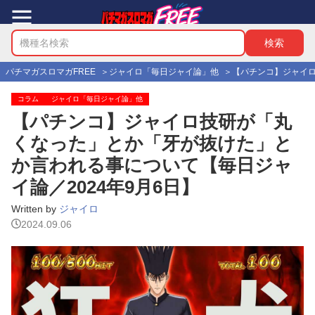
パチマガスロマガFREE
ジャイロ「毎日ジャイ論」他
【パチンコ】ジャイロ
コラム
ジャイロ「毎日ジャイ論」他
【パチンコ】ジャイロ技研が「丸
くなった」とか「牙が抜けた」と
か言われる事について【毎日ジャ
イ論／2024年9月6日】
Written by
ジャイロ
2024.09.06