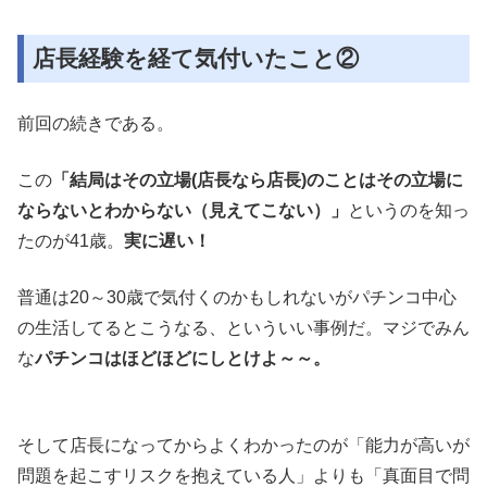
店長経験を経て気付いたこと②
前回の続きである。
この
「結局はその立場(店長なら店長)のことはその立場に
ならないとわからない（見えてこない）」
というのを知っ
たのが41歳。
実に遅い！
普通は20～30歳で気付くのかもしれないがパチンコ中心
の生活してるとこうなる、といういい事例だ。マジでみん
な
パチンコはほどほどにしとけよ～～。
そして店長になってからよくわかったのが「能力が高いが
問題を起こすリスクを抱えている人」よりも「真面目で問