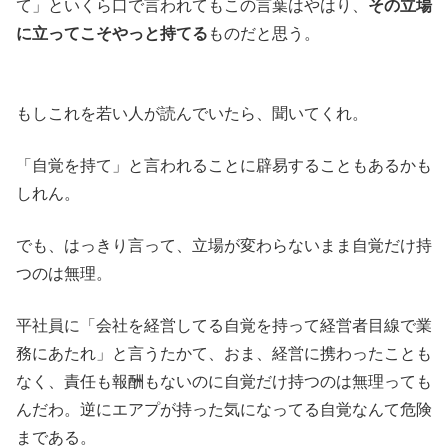
て」といくら口で言われてもこの言葉はやはり、
その立場
に立ってこそやっと持てる
ものだと思う。
もしこれを若い人が読んでいたら、聞いてくれ。
「自覚を持て」と言われることに辟易することもあるかも
しれん。
でも、はっきり言って、立場が変わらないまま自覚だけ持
つのは無理。
平社員に「会社を経営してる自覚を持って経営者目線で業
務にあたれ」と言うたかて、おま、経営に携わったことも
なく、責任も報酬もないのに自覚だけ持つのは無理っても
んだわ。逆にエアプが持った気になってる自覚なんて危険
まである。