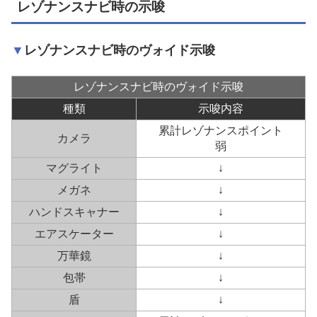
レゾナンスナビ時の示唆
レゾナンスナビ時のヴォイド示唆
レゾナンスナビ時のヴォイド示唆
種類
示唆内容
累計レゾナンスポイント
カメラ
弱
マグライト
↓
メガネ
↓
ハンドスキャナー
↓
エアスケーター
↓
万華鏡
↓
包帯
↓
盾
↓