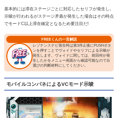
基本的には滞在ステージごとに対応したセリフが発生し､
示唆が行われるがステージ矛盾が発生した場合はその時点
でモードC以上滞在確定となるため要注目だ!
FREEくんの一言解説
レゾナンスナビ発生時は第3停止後にPUSHボタ
ンを押すことでヴォイドやセリフによる示唆が
発生します。ヴォイドに関しては、前回何が発
生したかをメニュー画面から確認可能なので台
選びの判断材料にしてください。
モバイルコンパネによるVCモード示唆