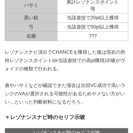
累計レゾナンスポイント
ハサミ
強
黒い銃
当該遊技で20pt以上獲得
弓
当該遊技で50pt以上獲得
右腕
???
レゾナンスナビ演出でCHANCEを獲得した後は現在の所
持レゾナンスポイント(or当該遊技での高pt獲得)示唆がヴ
ォイドの種類で行われる。
盾やハサミなどが確認できた場合は次回VC成功で高いラ
ンクのVAが選択される可能性があるためヤメない方がい
い…といった判断材料になるだろう。
レゾナンスナビ時のセリフ示唆
レゾナンスナビ時のセリフ示唆