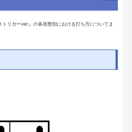
トリガーver.』の各状態別における打ち方についてま