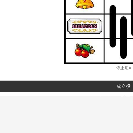
停止形A
成立役
チェリー・確定
中・右リールは適当打ち。
記以外
…
チェリー
リール中段にベル
…
確定チェリー