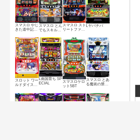
スマスロ やじ
スマスロ スト
Lヤバチバ
スマスロ とん
きた道中記参
リートファイ
でもスキルで
る!
ター6
異世界放浪メ
シ
L南国育ち SP
スマスロ とあ
スロット ワー
スマスロケロ
ECIAL
る魔術の禁書
ルドダイスタ
ット5BT
目録2
ー
→
下
L戦国乙女5
スマスロ BIR
スマート沖ス
パチスロ 戦国
中
業火を穿つ宿