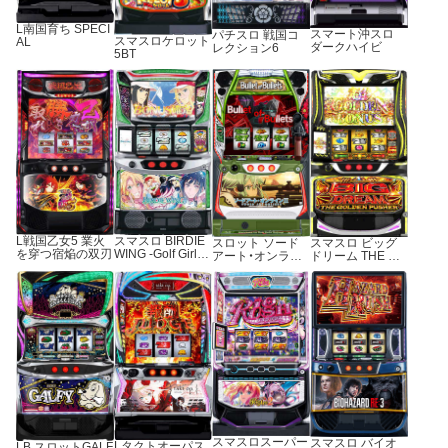
L南国育ち SPECI
スマート沖スロ
パチスロ 戦国コ
スマスロケロット
AL
ダークハイビ
レクション6
5BT
L戦国乙女5 業火
スマスロ BIRDIE
スロット ソード
スマスロ ビッグ
を穿つ宿焔の双刃
WING -Golf Girls’
アート・オンライ
ドリーム THE GO
Story-
ンⅡ
LDEN PUSHER
スマスロスーパー
スマスロ バイオ
Lタクトオーパス
LB スロットGALF