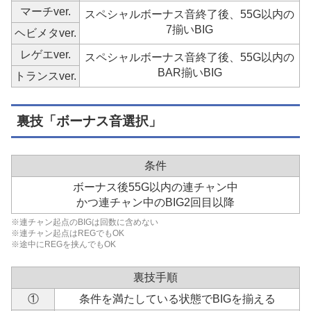
マーチver.
スペシャルボーナス音終了後、55G以内の
7揃いBIG
ヘビメタver.
レゲエver.
スペシャルボーナス音終了後、55G以内の
BAR揃いBIG
トランスver.
裏技「ボーナス音選択」
条件
ボーナス後55G以内の連チャン中
かつ連チャン中のBIG2回目以降
※連チャン起点のBIGは回数に含めない
※連チャン起点はREGでもOK
※途中にREGを挟んでもOK
裏技手順
①
条件を満たしている状態でBIGを揃える