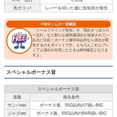
先ガコッ!
レバーを叩いた後に告知音が発生
FREEくんの一言解説
「リールフライング告知」や「隠れオっぽスロ
ー点灯」など新たな違和感演出が追加されてい
る点に注目！ボーナス後55G以内なら演出が変
化するのもポイントです。もちろんこれらプレ
ミアム演出が出現したときはBIG確定となりま
すよ。
スペシャルボーナス音
スペシャルボーナス音
楽曲
発生条件
サンバver.
ボーナス後、55G以内の7揃いBIG
ジャズver.
ボーナス後、55G以内のBAR揃いBIG