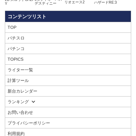
リオエース2
ハザードRE:3
デスティニー
Y
TOP
パチスロ
パチンコ
TOPICS
ライター一覧
計算ツール
新台カレンダー
ランキング
お問い合わせ
プライバシーポリシー
利用規約