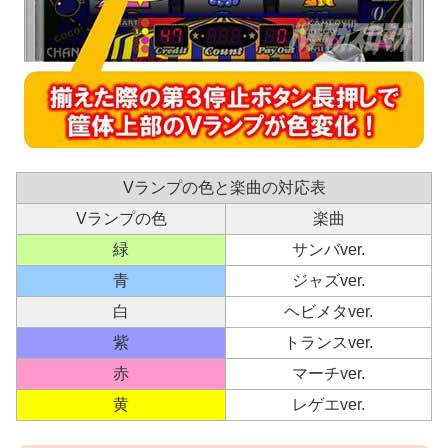
Vランプの色と楽曲の対応表
Vランプの色
楽曲
緑
サンバver.
青
ジャズver.
白
ヘビメタver.
紫
トランスver.
赤
マーチver.
黄
レゲエver.