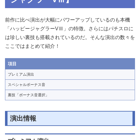
前作に比べ演出が大幅にパワーアップしているのも本機
「ハッピージャグラーVⅢ」の特徴。さらにはパチスロに
は珍しい裏技も搭載されているのだ。そんな演出の数々を
ここではまとめて紹介！
項目
プレミアム演出
スペシャルボーナス音
裏技「ボーナス音選択」
演出情報