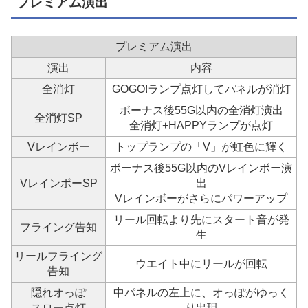
プレミアム演出
プレミアム演出
演出
内容
全消灯
GOGO!ランプ点灯してパネルが消灯
ボーナス後55G以内の全消灯演出
全消灯SP
全消灯+HAPPYランプが点灯
Vレインボー
トップランプの「V」が虹色に輝く
ボーナス後55G以内のVレインボー演
VレインボーSP
出
Vレインボーがさらにパワーアップ
リール回転より先にスタート音が発
フライング告知
生
リールフライング
ウエイト中にリールが回転
告知
隠れオっぽ
中パネルの左上に、オっぽがゆっく
スロー点灯
り出現