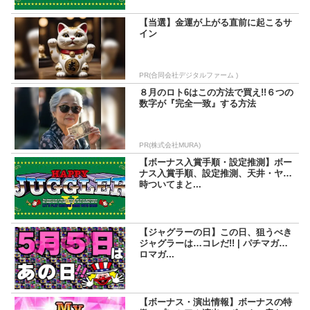
【当選】金運が上がる直前に起こるサ
イン
PR(合同会社デジタルファーム )
８月のロト6はこの方法で買え!!６つの
数字が『完全一致』する方法
PR(株式会社MURA)
【ボーナス入賞手順・設定推測】ボー
ナス入賞手順、設定推測、天井・ヤメ
時ついてまと...
【ジャグラーの日】この日、狙うべき
ジャグラーは…コレだ!! | パチマガス
ロマガ...
【ボーナス・演出情報】ボーナスの特