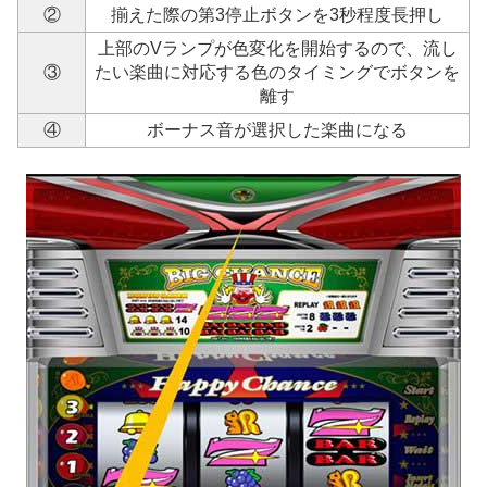
②
揃えた際の第3停止ボタンを3秒程度長押し
上部のVランプが色変化を開始するので、流し
③
たい楽曲に対応する色のタイミングでボタンを
離す
④
ボーナス音が選択した楽曲になる