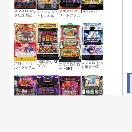
スマスロ やじ
スマスロ スト
Lヤバチバ
スマスロ とん
きた道中記参
リートファイ
でもスキルで
る!
ター6
異世界放浪メ
シ
L南国育ち SP
スマスロ とあ
スロット ワー
スマスロケロ
ECIAL
る魔術の禁書
ルドダイスタ
ット5BT
目録2
ー
L戦国乙女5
スマスロ BIR
スマート沖ス
パチスロ 戦国
業火を穿つ宿
DIE WING -G
ロ ダークハ
コレクション
焔の双刃
olf Girls’ Story
イビ
6
-