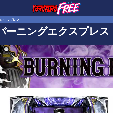
エクスプレス
バーニングエクスプレス