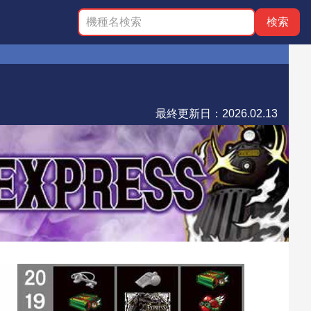
最終更新日：
2026.02.13