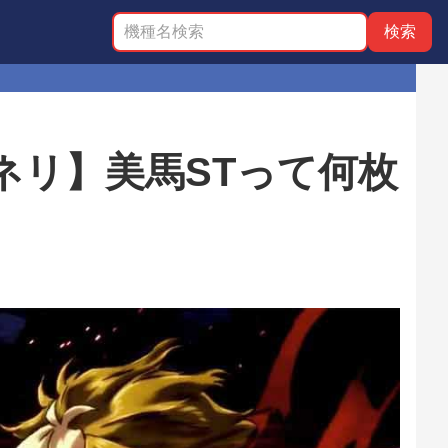
ネリ】美馬STって何枚