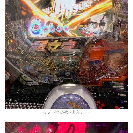
カットインが次々出現し……