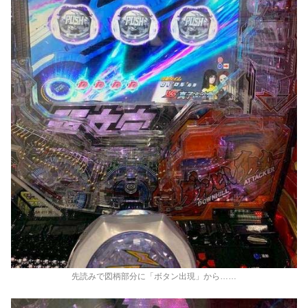
先読みで図柄部分に「ボタン出現」から……