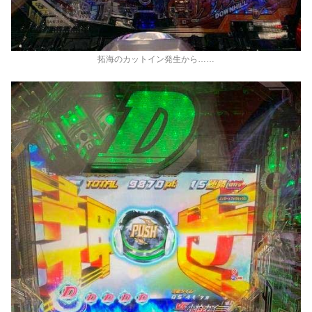
拓海のカットイン発生から……