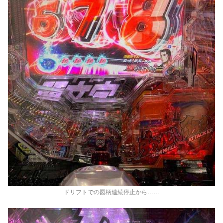
ドリフトでの図柄連続停止から……