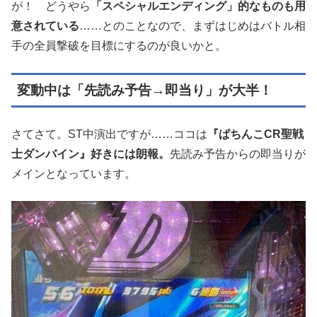
が！ どうやら
「スペシャルエンディング」的なものも用
意されている
……とのことなので、まずはじめはバトル相
手の全員撃破を目標にするのが良いかと。
変動中は「先読み予告→即当り」が大半！
さてさて。ST中演出ですが……ココは
『ぱちんこCR聖戦
士ダンバイン』好きには朗報。
先読み予告からの即当りが
メインとなっています。