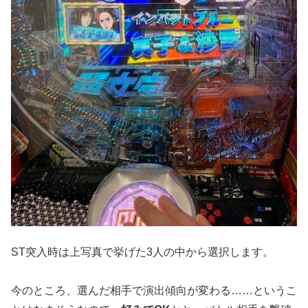
ST突入時は上写真で挙げた3人の中から選択します。
今のところ、選んだ相手で演出傾向が変わる……というこ