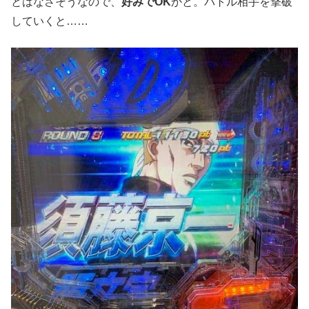
とはなさそうなので、
好みでOK
かと。バトル相手を撃破
していくと……