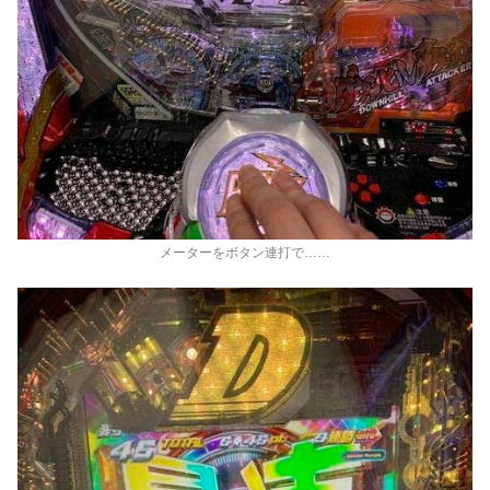
メーターをボタン連打で……