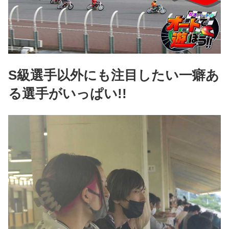
S級選手以外にも注目したい一癖あ
る選手がいっぱい!!