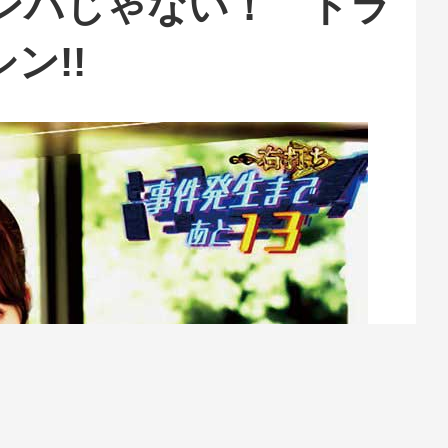
ンパじゃない！ ドラ
ン!!