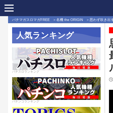
パチマガスロマガFREE
名機 the ORIGIN
思わず吹き出す!
人気ランキング
パチスロランキング
パチンコランキング