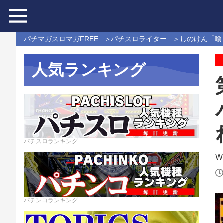
パチマガスロマガFREE
パチスロライター
しのけん「喰
人気ランキング
パチスロランキング
Wr
パチンコランキング