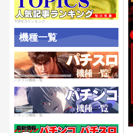
TOPICSランキング
機種一覧
パチスロ機種一覧
パチンコ機種一覧