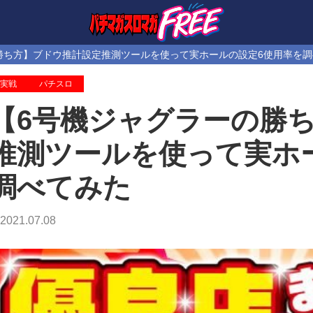
勝ち方】ブドウ推計設定推測ツールを使って実ホールの設定6使用率を
実戦
パチスロ
【6号機ジャグラーの勝
推測ツールを使って実ホ
調べてみた
2021.07.08