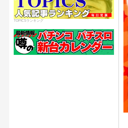
TOPICSランキング