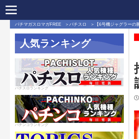
パチマガスロマガFREE
パチスロ
【6号機ジャグラーの
人気ランキング
パチスロランキング
パチンコランキング