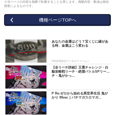
※当ページの内容を無断で転載することを禁じます。掲載内容・数値は独自
調査によるものです。
機種ページTOPへ
あなたの金運はどう？宝くじに縁があ
る時、金運はこう変わる
PR(合同会社デジタルファーム )
【全リーチ詳細】王選チャレンジ・白
鯨攻略戦リーチ・絶望バトルSPリー
チ・鬼がかっ...
P Re:ゼロから始める異世界生活 鬼が
かり 99ver. | パチマガスロマガ...