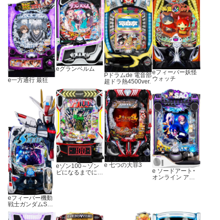
eグランベルム
eフィーバー妖怪
Pドラムde 電音部
ウォッチ
e一方通行 最狂
超ドラ熱4500ver.
e 七つの大罪3
eゾン100～ゾン
e ソードアート・
ビになるまでにし
オンライン アリ
たい100のこと～
シゼーション 夜
空
eフィーバー機動
戦士ガンダムSEE
D クライマックス