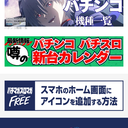
パチンコ機種一覧