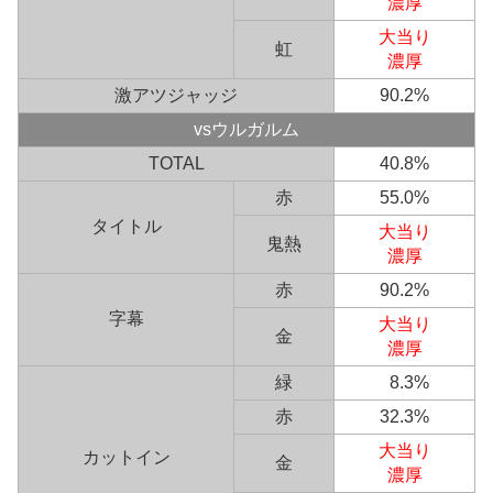
濃厚
大当り
虹
濃厚
激アツジャッジ
90.2%
vsウルガルム
TOTAL
40.8%
赤
55.0%
タイトル
大当り
鬼熱
濃厚
赤
90.2%
字幕
大当り
金
濃厚
緑
0
8.3%
赤
32.3%
大当り
カットイン
金
濃厚