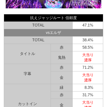
抗えジャッジルート 信頼度
TOTAL
47.1%
vsエルザ
TOTAL
38.4%
赤
58.5%
タイトル
大当り
鬼熱
濃厚
赤
71.2%
字幕
大当り
金
濃厚
緑
0
8.3%
赤
31.7%
大当り
カットイン
金