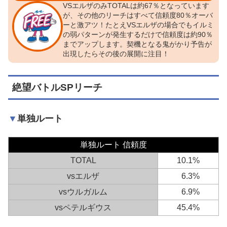
VSエルザのみTOTALは約67％となっています
が、その他のリーチはすべて信頼度80％オーバ
ーと激アツ！たとえVSエルザの場合でもイルミ
の弱パターンが発生するだけで信頼度は約90％
までアップします。契機となる鬼がかり予告が
出現したらその後の展開に注目！
絶望バトルSPリーチ
単独ルート
単独ルート 信頼度
TOTAL
10.1%
vsエルザ
0
6.3%
vsウルガルム
0
6.9%
vsペテルギウス
45.4%