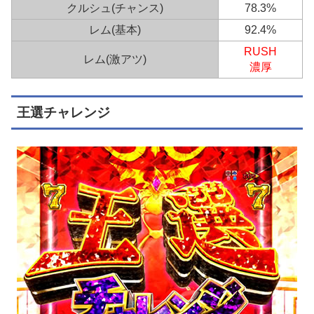
クルシュ(チャンス)
78.3%
レム(基本)
92.4%
RUSH
レム(激アツ)
濃厚
王選チャレンジ