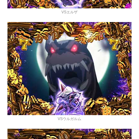
VSエルザ
VSウルガルム