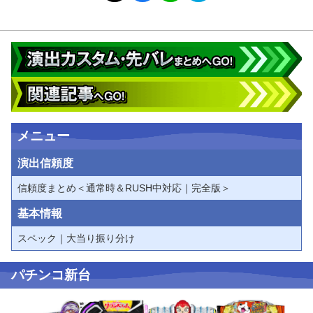
メニュー
演出信頼度
信頼度まとめ＜通常時＆RUSH中対応｜完全版＞
基本情報
スペック｜大当り振り分け
パチンコ新台