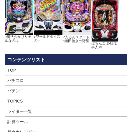
eワールドダイス
e魔法少女リリカ
P入るんスタート
ター
ルなのは
×織田信奈の野望
ぱちんこ 必殺仕
事人Ⅵ
TOP
パチスロ
パチンコ
TOPICS
ライター一覧
計算ツール