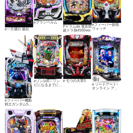
eグランベルム
eフィーバー妖怪
Pドラムde 電音部
ウォッチ
e一方通行 最狂
超ドラ熱4500ver.
e 七つの大罪3
eゾン100～ゾン
e ソードアート・
ビになるまでにし
オンライン アリ
たい100のこと～
シゼーション 夜
空
eフィーバー機動
戦士ガンダムSEE
D クライマックス