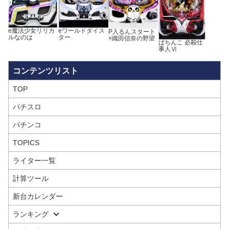
eワールドダイス
e魔法少女リリカ
P入るんスタート
ター
ルなのは
×織田信奈の野望
ぱちんこ 必殺仕
事人Ⅵ
TOP
パチスロ
パチンコ
TOPICS
ライター一覧
計算ツール
新台カレンダー
ランキング