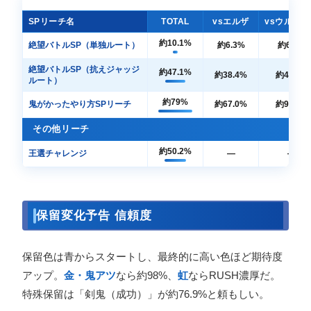
SPリーチ名
TOTAL
vsエルザ
vsウルガル
約10.1%
絶望バトルSP（単独ルート）
約6.3%
約6.9%
絶望バトルSP（抗えジャッジ
約47.1%
約38.4%
約40.8%
ルート）
約79%
鬼がかったやり方SPリーチ
約67.0%
約93.1%
その他リーチ
約50.2%
王選チャレンジ
―
―
保留変化予告 信頼度
保留色は青からスタートし、最終的に高い色ほど期待度
アップ。
金・鬼アツ
なら約98%、
虹
ならRUSH濃厚だ。
特殊保留は「剣鬼（成功）」が約76.9%と頼もしい。