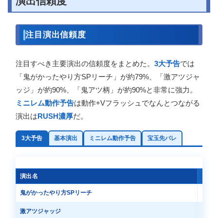
演出信頼度
注目演出信頼度
注目すべき主要演出の信頼度をまとめた。
3大予告
では
「鬼がかったやり方SPリーチ」が約79%、「激アツジャ
ッジ」が約90%、「鬼アツ柄」が約90%と非常に強力。
ミニレム動作予告
は動作+Vフラッシュでなんとつながる
演出は
RUSH濃厚
だ。
3大予告
基本演出
ミニレム動作予告
宝玉先バレ
演出名
鬼がかったやり方SPリーチ
激アツジャッジ