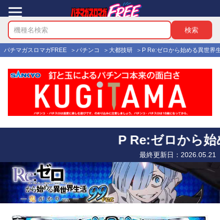
パチマガスロマガFREE
パチンコ
大都技研
P Re:ゼロから始める異世界生活
P Re:ゼロから始める異世界生活 
最終更新日：
2026.05.21