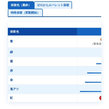
保留色（最終）
ゼロからルーレット保留
特殊保留（変動開始）
保留色
信
当り
青
（青単体は低
約20
緑
約42
紫
約73
赤
約80
金
約9
鬼アツ
虹
RUS