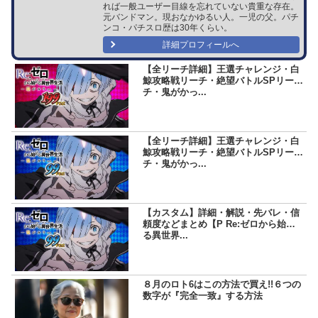
れば一般ユーザー目線を忘れていない貴重な存在。
元バンドマン。現おなかゆるい人。一児の父。パチ
ンコ・パチスロ歴は30年くらい。
詳細プロフィールへ
【全リーチ詳細】王選チャレンジ・白
鯨攻略戦リーチ・絶望バトルSPリー
チ・鬼がかっ...
【全リーチ詳細】王選チャレンジ・白
鯨攻略戦リーチ・絶望バトルSPリー
チ・鬼がかっ...
【カスタム】詳細・解説・先バレ・信
頼度などまとめ【P Re:ゼロから始め
る異世界...
８月のロト6はこの方法で買え!!６つの
数字が『完全一致』する方法