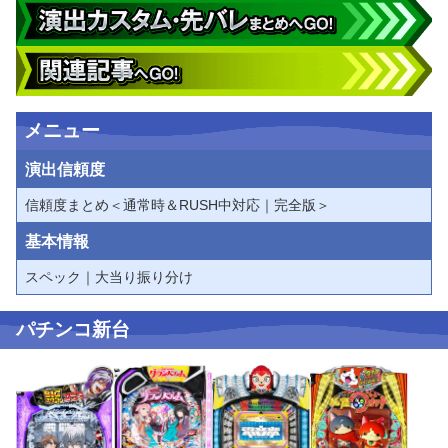
メニュー
演出信頼度
信頼度まとめ＜通常時＆RUSH中対応｜完全版＞
基本情報
スペック｜大当り振り分け
パチンコ新台