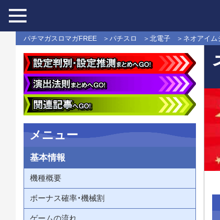
パチマガスロマガFREE
パチスロ
北電子
ネオアイム
メニュー
基本情報
機種概要
ボーナス確率・機械割
ゲームの流れ