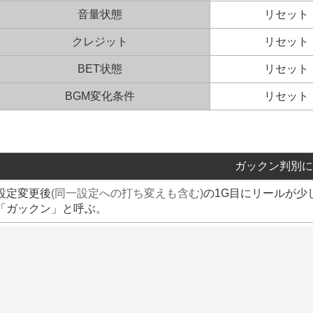
音量状態
リセット
クレジット
リセット
BET状態
リセット
BGM変化条件
リセット
ガックン判別に
設定変更後
(同一設定への打ち変えも含む)
の1G目にリールが少
「ガックン」と呼ぶ。
ガックンの程度には個体差あり。設定変更していても、ガック
ホール側で対策が可能。据え置きのまま閉店後にリールだけ少
ど。
朝イチ全台のリールを7が揃った状態にするようなホールでは