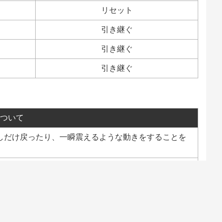
リセット
引き継ぐ
引き継ぐ
引き継ぐ
ついて
しだけ戻ったり、一瞬震えるような動きをすることを
ンしているかどうか分かりづらい場合もある。
し動かす、設定変更後に1G回して営業を開始する…な
使えない。