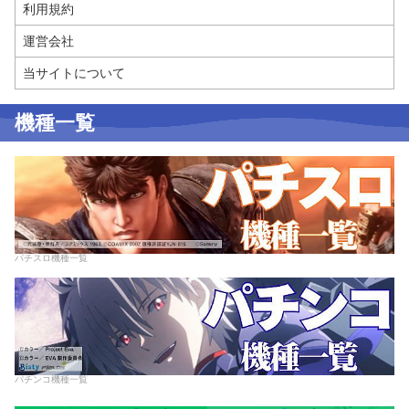
利用規約
運営会社
当サイトについて
機種一覧
パチスロ機種一覧
パチンコ機種一覧