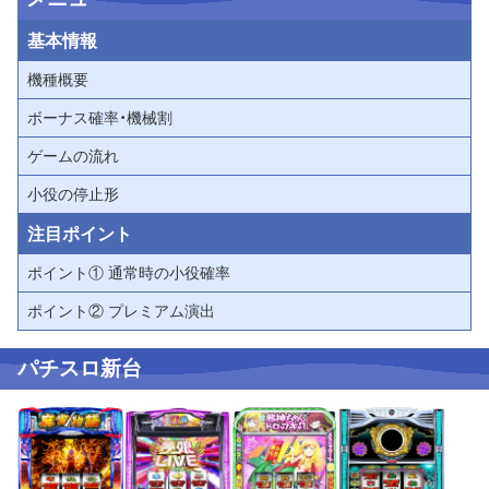
基本情報
機種概要
ボーナス確率・機械割
ゲームの流れ
小役の停止形
注目ポイント
ポイント① 通常時の小役確率
ポイント② プレミアム演出
パチスロ新台