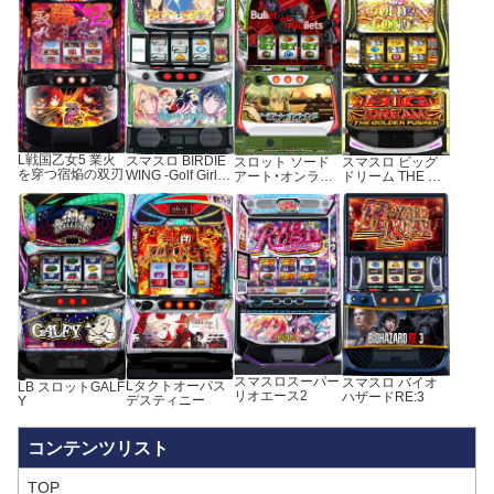
L戦国乙女5 業火
スマスロ BIRDIE
スロット ソード
スマスロ ビッグ
を穿つ宿焔の双刃
WING -Golf Girls’
アート・オンライ
ドリーム THE GO
Story-
ンⅡ
LDEN PUSHER
スマスロスーパー
スマスロ バイオ
Lタクトオーパス
LB スロットGALF
リオエース2
ハザードRE:3
デスティニー
Y
TOP