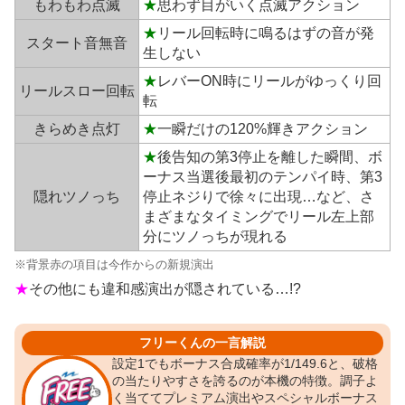
もわもわ点滅
★
思わず目がいく点滅アクション
★
リール回転時に鳴るはずの音が発
スタート音無音
生しない
★
レバーON時にリールがゆっくり回
リールスロー回転
転
きらめき点灯
★
一瞬だけの120%輝きアクション
★
後告知の第3停止を離した瞬間、ボ
ーナス当選後最初のテンパイ時、第3
隠れツノっち
停止ネジりで徐々に出現…など、さ
まざまなタイミングでリール左上部
分にツノっちが現れる
※背景赤の項目は今作からの新規演出
★
その他にも違和感演出が隠されている…!?
フリーくんの一言解説
設定1でもボーナス合成確率が1/149.6と、破格
の当たりやすさを誇るのが本機の特徴。調子よ
く当ててプレミアム演出やスペシャルボーナス