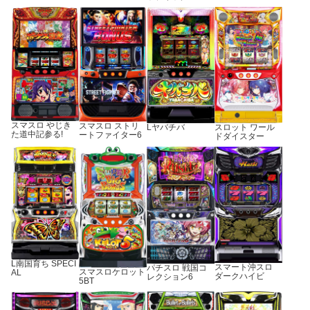
スマスロ やじき
スマスロ ストリ
Lヤバチバ
スロット ワール
た道中記参る!
ートファイター6
ドダイスター
L南国育ち SPECI
スマート沖スロ
パチスロ 戦国コ
スマスロケロット
AL
ダークハイビ
レクション6
5BT