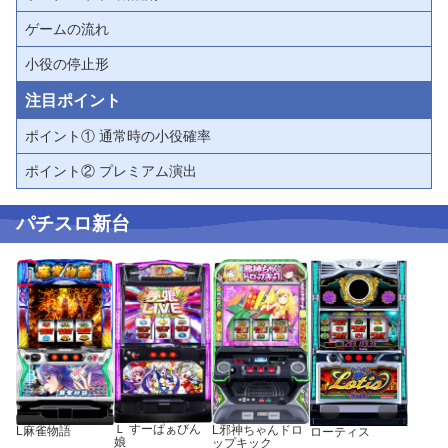
ゲームの流れ
小役の停止形
注目ポイント
ポイント① 通常時の小役確率
ポイント② プレミアム演出
パチスロ新台
Ｌ すーぱぁびん
L邪神ちゃんドロ
L麻雀物語
ローティス
娘
ップキック