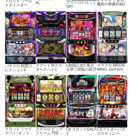
スロット ワール
スマスロケロット
AL
魔術の禁書目録2
ドダイスター
5BT
L戦国乙女5 業火
スマスロ BIRDIE
スマート沖スロ
パチスロ 戦国コ
を穿つ宿焔の双刃
WING -Golf Girls’
ダークハイビ
レクション6
Story-
スロット ソード
スマスロ ビッグ
Lタクトオーパス
LB スロットGALF
アート・オンライ
ドリーム THE GO
デスティニー
Y
ンⅡ
LDEN PUSHER