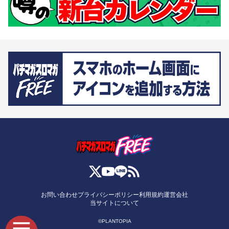
お問い合わせ
プライバシーポリシー
利用規約
運営会社
当サイトについて
©PLANTOPIA