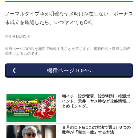
ノーマルタイプゆえ明確なヤメ時は存在しない。ボーナス
未成立を確認したら、いつヤメてもOK。
©KITA DENSHI
※当ページの内容を無断で転載することを禁じます。掲載内容・数値は独自
調査によるものです。
機種ページTOPへ
朝イチ・設定変更、設定判別・推測ポ
イント、天井・ヤメ時など攻略情報ま
とめ【ジャグ...
８月のロト6はこの方法で買え!!６つの
数字が『完全一致』する方法