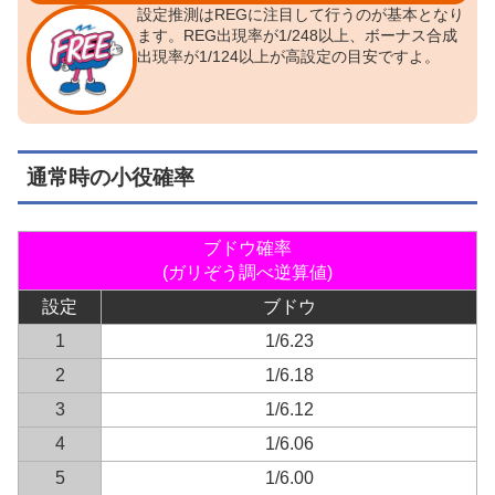
設定推測はREGに注目して行うのが基本となり
ます。REG出現率が1/248以上、ボーナス合成
出現率が1/124以上が高設定の目安ですよ。
通常時の小役確率
ブドウ確率
(ガリぞう調べ逆算値)
設定
ブドウ
1
1/6.23
2
1/6.18
3
1/6.12
4
1/6.06
5
1/6.00