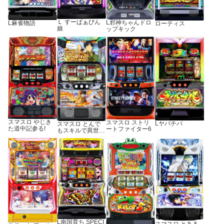
Ｌ すーぱぁびん
L邪神ちゃんドロ
L麻雀物語
ローティス
娘
ップキック
スマスロ やじき
スマスロ ストリ
Lヤバチバ
スマスロ とんで
た道中記参る!
ートファイター6
もスキルで異世界
放浪メシ
L南国育ち SPECI
スマスロ とある