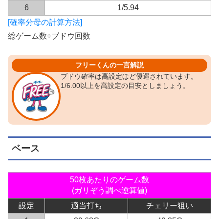
6
1/5.94
[確率分母の計算方法]
総ゲーム数÷ブドウ回数
フリーくんの一言解説
ブドウ確率は高設定ほど優遇されています。
1/6.00以上を高設定の目安としましょう。
ベース
50枚あたりのゲーム数
(ガリぞう調べ逆算値)
設定
適当打ち
チェリー狙い