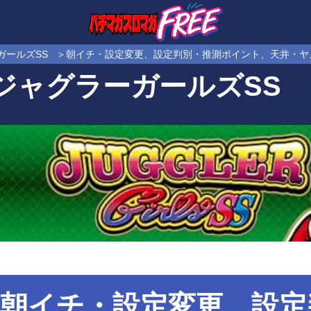
ガールズSS
朝イチ・設定変更、設定判別・推測ポイント、天井・ヤ
ジャグラーガールズSS
朝イチ・設定変更、設定