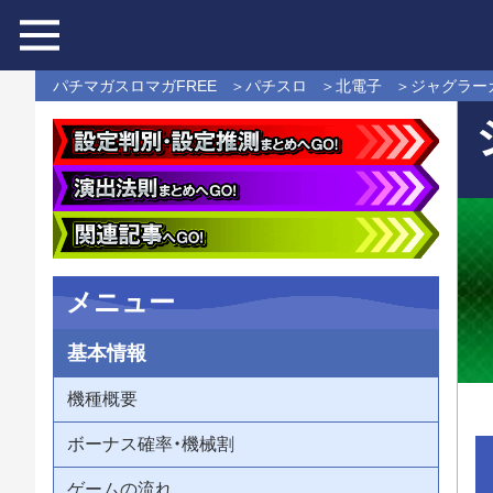
パチマガスロマガFREE
パチスロ
北電子
ジャグラー
メニュー
基本情報
機種概要
ボーナス確率・機械割
ゲームの流れ