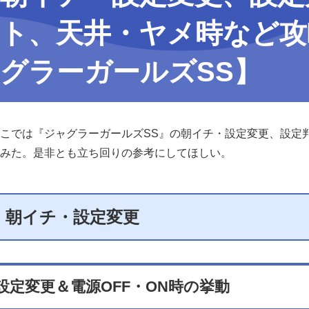
ト、天井・ヤメ時など攻
グラーガールズSS】
こでは『ジャグラーガールズSS』の朝イチ・設定変更、設定
みた。是非とも立ち回りの参考にしてほしい。
朝イチ・設定変更
設定変更＆電源OFF・ON時の挙動