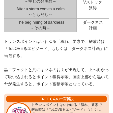
～幸せの発明品～
Vストック
獲得
After a storm comes a calm
～ともだち～
The beginning of darkness
ダークネス
～その時～
計画
トランスポイントはいわゆる「穢れ」要素で、解放時は
「ToLOVEるエピソード」もしくは「ダークネス計画」に
当選する。
黒エフェクトと共にキツネのお面が出現して、上へ向かっ
て吸い込まれるとポイント獲得示唆。画面上部から黒いモ
ヤが発生すると、ポイント蓄積示唆となっている。
FREEくんの一言解説
トランスポイントはいわゆる「穢れ」要素で、
解放時は「ToLOVEるエピソード」もしくは