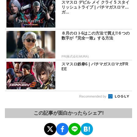
スマスロ デビル メイ クライ 5 スタイ
リッシュトライブ | パチマガスロマ
ガ...
８月のロト6はこの方法で買え!!６つの
数字が『完全一致』する方法
PR(株式会社MURA)
スマスロ鉄拳6 | パチマガスロマガFR
EE
Recommended by
この記事が面白かったらシェア!