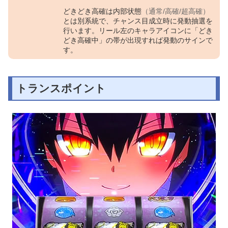
どきどき高確は内部状態
（通常/高確/超高確）
とは別系統で、チャンス目成立時に発動抽選を
行います。リール左のキャラアイコンに「どき
どき高確中」の帯が出現すれば発動のサインで
す。
トランスポイント