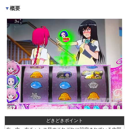
概要
どきどきポイント