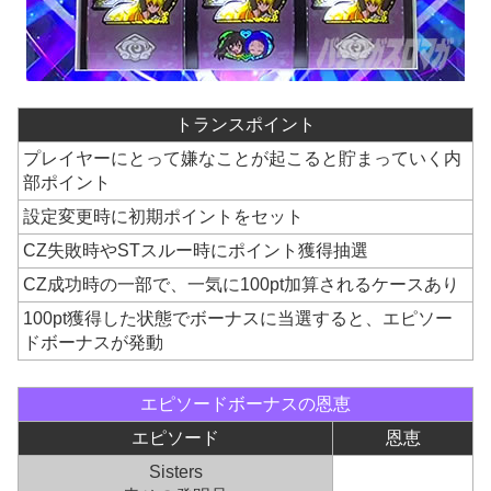
トランスポイント
プレイヤーにとって嫌なことが起こると貯まっていく内
部ポイント
設定変更時に初期ポイントをセット
CZ失敗時やSTスルー時にポイント獲得抽選
CZ成功時の一部で、一気に100pt加算されるケースあり
100pt獲得した状態でボーナスに当選すると、エピソー
ドボーナスが発動
エピソードボーナスの恩恵
エピソード
恩恵
Sisters