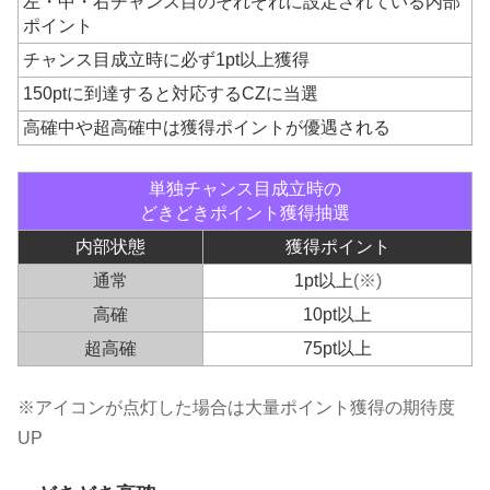
左・中・右チャンス目のそれぞれに設定されている内部
ポイント
チャンス目成立時に必ず1pt以上獲得
150ptに到達すると対応するCZに当選
高確中や超高確中は獲得ポイントが優遇される
単独チャンス目成立時の
どきどきポイント獲得抽選
内部状態
獲得ポイント
通常
1pt以上
(※)
高確
10pt以上
超高確
75pt以上
※アイコンが点灯した場合は大量ポイント獲得の期待度
UP