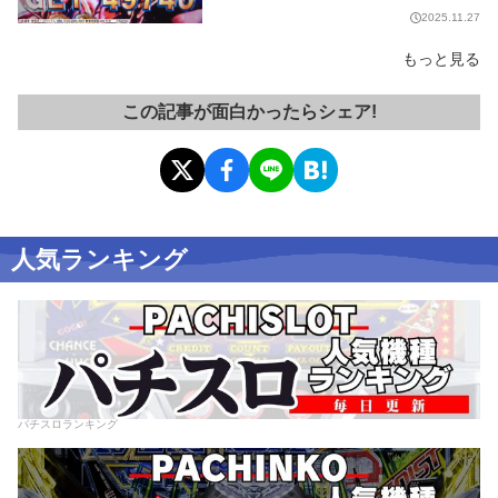
2025.11.27
もっと見る
この記事が面白かったらシェア!
人気ランキング
パチスロランキング