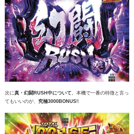
次に
真・幻闘RUSH中について
。本機で一番の特徴と言っ
てもいいのが、
究極3000BONUS
!!