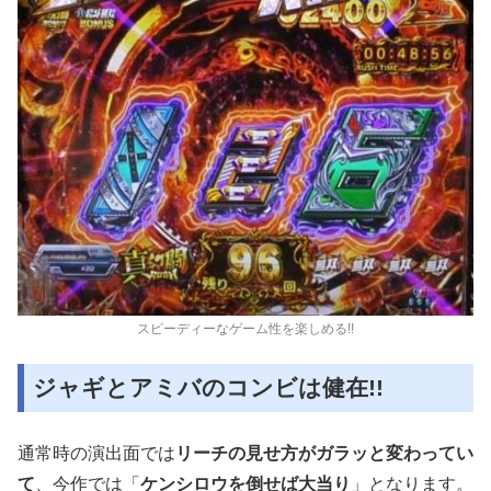
スピーディーなゲーム性を楽しめる!!
ジャギとアミバのコンビは健在!!
通常時の演出面では
リーチの見せ方がガラッと変わってい
て
、今作では「
ケンシロウを倒せば大当り
」となります。