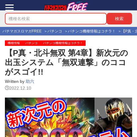
パチマガスロマガFREE
パチンコ
パチンコ機種情報はコチラ！
【P真・
機種情報
パチンコ
パチンコ機種情報はコチラ！
【P真・北斗無双 第4章】新次元の
出玉システム「無双連撃」のココ
がスゴイ!!
Written by
助六
2022.12.10