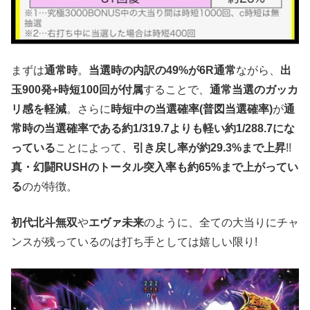
まずは
通常時
。
当選時の内訳の49%が6R通常
ながら、
出
玉900発+時短100回が付属
することで、
通常当選のガッカ
リ感を軽減
。さらに
時短中の当選確率(普図当選確率)
が
通
常時の当選確率である約1/319.7よりも軽い約1/288.7にな
っている
ことによって、
引き戻し率が約29.3%まで上昇
!!
真・幻闘RUSHのトータル突入率も約65%まで上がってい
る
のが特徴。
初代北斗無双
や
エヴァ未来
のように、全ての大当りにチャ
ンスが残っているのは打ち手としては嬉しい限り!