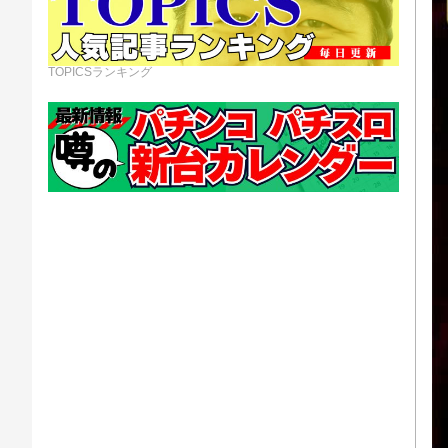
TOPICSランキング