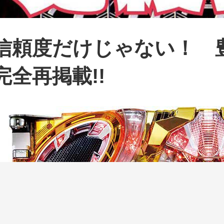
信頼度だけじゃない！ 
完全再掲載!!