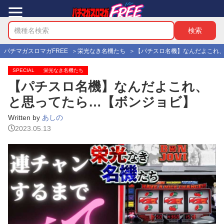
パチマガスロマガFREE
栄光なき名機たち
【パチスロ名機】なんだよこれ
SPECIAL
栄光なき名機たち
【パチスロ名機】なんだよこれ、
と思ってたら…【ボンジョビ】
Written by
あしの
2023.05.13