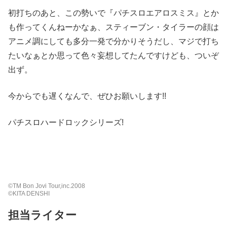
初打ちのあと、この勢いで『パチスロエアロスミス』とか
も作ってくんねーかなぁ、スティーブン・タイラーの顔は
アニメ調にしても多分一発で分かりそうだし、マジで打ち
たいなぁとか思って色々妄想してたんですけども、ついぞ
出ず。
今からでも遅くなんで、ぜひお願いします!!
パチスロハードロックシリーズ!
©TM Bon Jovi Tour,inc.2008
©KITA DENSHI
担当ライター