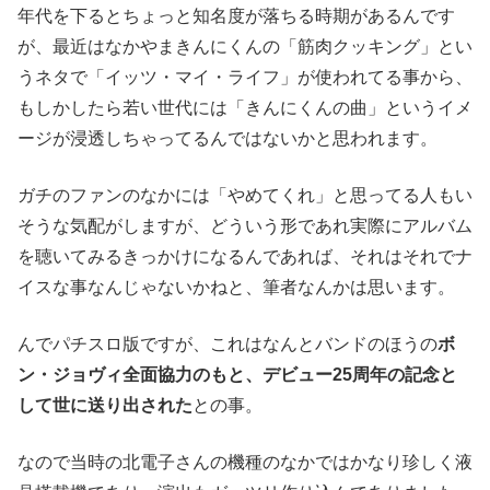
年代を下るとちょっと知名度が落ちる時期があるんです
が、最近はなかやまきんにくんの「筋肉クッキング」とい
うネタで「イッツ・マイ・ライフ」が使われてる事から、
もしかしたら若い世代には「きんにくんの曲」というイメ
ージが浸透しちゃってるんではないかと思われます。
ガチのファンのなかには「やめてくれ」と思ってる人もい
そうな気配がしますが、どういう形であれ実際にアルバム
を聴いてみるきっかけになるんであれば、それはそれでナ
イスな事なんじゃないかねと、筆者なんかは思います。
んでパチスロ版ですが、これはなんとバンドのほうの
ボ
ン・ジョヴィ全面協力のもと、デビュー25周年の記念と
して世に送り出された
との事。
なので当時の北電子さんの機種のなかではかなり珍しく液