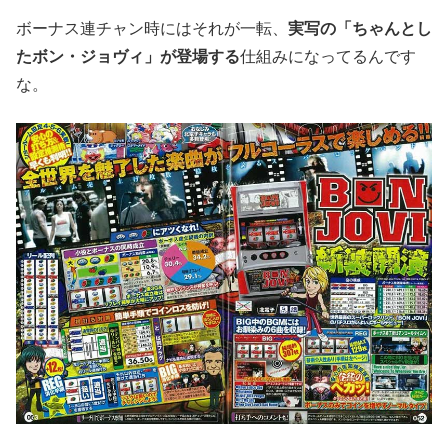
ボーナス連チャン時にはそれが一転、
実写の「ちゃんとし
たボン・ジョヴィ」が登場する
仕組みになってるんです
な。