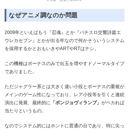
なぜアニメ調なのか問題
2009年といえばもう『忍魂』とか『パチスロ交響詩篇エ
ウレカセブン』とかが出る年なので何かそういうシステム
を採用するかとおもいきやARTやRTはナシ。
この機種はボーナスのみで出玉を増やすドノーマルタイプ
でありました。
ただジャグラー系とは大きく違い小役とボーナスの重複が
メインのゲーム性になっており、レア小役等を引くと連続
演出に発展、最終的に
「ボンジョヴィランプ」
がペカれば
当たりというもの。
なのでシステム的にはホントに普通の台であり、特に尖っ