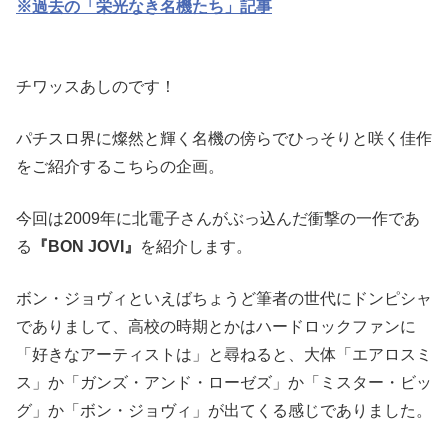
※過去の「栄光なき名機たち」記事
チワッスあしのです！
パチスロ界に燦然と輝く名機の傍らでひっそりと咲く佳作
をご紹介するこちらの企画。
今回は2009年に北電子さんがぶっ込んだ衝撃の一作であ
る
『BON JOVI』
を紹介します。
ボン・ジョヴィといえばちょうど筆者の世代にドンピシャ
でありまして、高校の時期とかはハードロックファンに
「好きなアーティストは」と尋ねると、大体「エアロスミ
ス」か「ガンズ・アンド・ローゼズ」か「ミスター・ビッ
グ」か「ボン・ジョヴィ」が出てくる感じでありました。