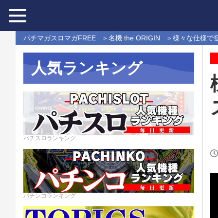
パチマガスロマガFREE
名機 the ORIGIN
様々な仕様で登場
人気ランキング
パチスロランキング
パチンコランキング