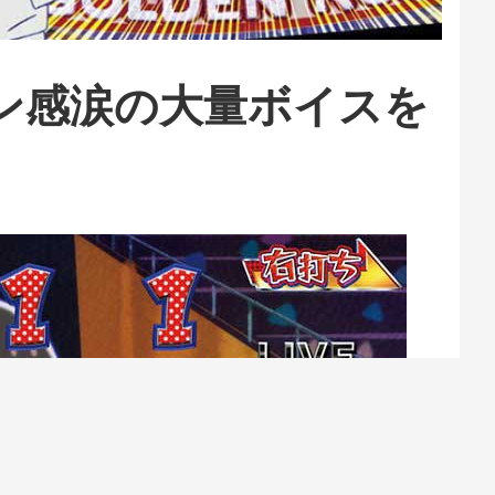
ン感涙の大量ボイスを