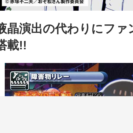
液晶演出の代わりにファ
搭載!!