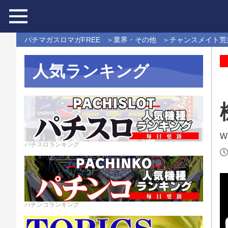
パチマガスロマガFREE
業界・その他
チャンスメイト荒
人気ランキング
Wr
パチスロランキング
パチンコランキング