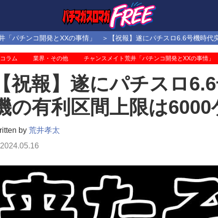
井「パチンコ開発とXXの事情」
【祝報】遂にパチスロ6.6号機時代
コラム
業界・その他
チャンスメイト荒井「パチンコ開発とXXの事情」
【祝報】遂にパチスロ6.
機の有利区間上限は600
itten by
荒井孝太
2024.05.16