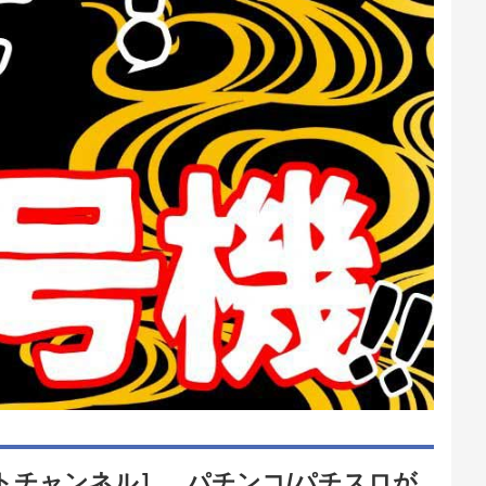
メイトチャンネル］ パチンコ/パチスロが