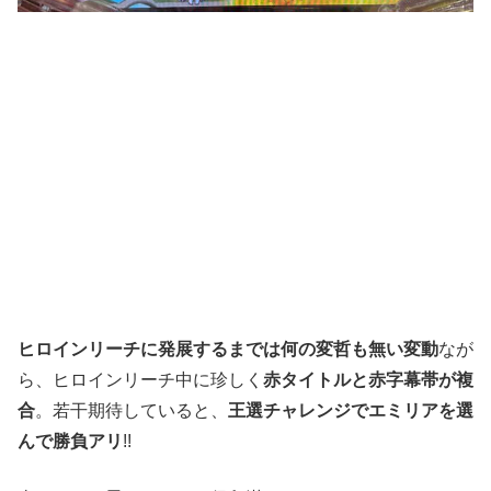
ヒロインリーチに発展するまでは何の変哲も無い変動
なが
ら、ヒロインリーチ中に珍しく
赤タイトルと赤字幕帯が複
合
。若干期待していると、
王選チャレンジでエミリアを選
んで勝負アリ
!!