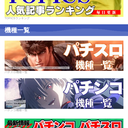
TOPICSランキング
機種一覧
パチスロ機種一覧
パチンコ機種一覧