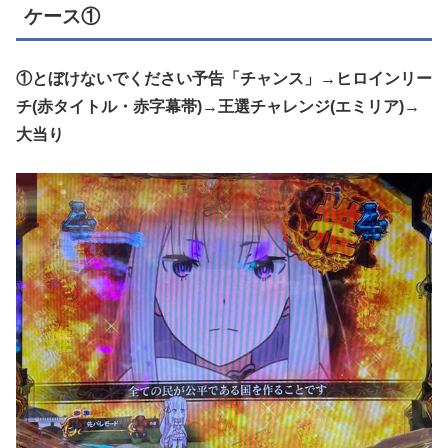
ケース①
①とぼけないでください予告「チャンス」→ヒロインリー
チ(赤タイトル・赤字幕帯)→王選チャレンジ(エミリア)→
大当り