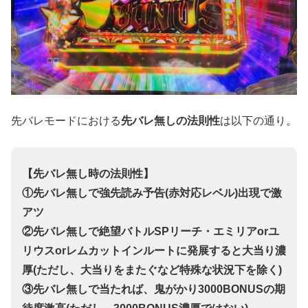
先バレモードにおける
先バレ無しの法則性
は以下の通り。
【先バレ無し時の法則性】
①先バレ無しで強先読み予告(赤対応レベル)出現で激
アツ
②先バレ無しで絶望バトルSPリーチ・エミリアorユ
リウスorレムカットインルートに発展すると大当り濃
厚(ただし、大当りをまたぐなど特殊な状況下を除く)
③先バレ無しで当たれば、鬼がかり3000BONUSの期