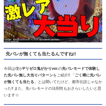
先バレが無くても当たるんですね!!
今回は僕が
Pリゼロ鬼がかりver.
の
先バレモードで体験し
た先バレ無し大当りパターン
をご紹介!! 「
ごく稀に先バレ
が無くても当たる
」とは聞いてたけど、都市伝説じゃなか
った!! また、先バレモードの法則性もおさらいしたいと思
います☆