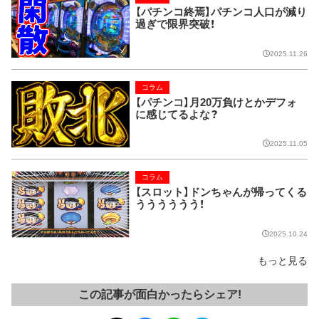
【パチンコ終焉】パチンコ人口が減り
過ぎで限界突破！
2025.11.26
コラム
【パチンコ】月20万負けとかデフォ
に感じてるよな？
2025.11.05
コラム
【スロット】ドンちゃんが帰ってくる
うううううう！
2025.10.24
もっと見る
この記事が面白かったらシェア!