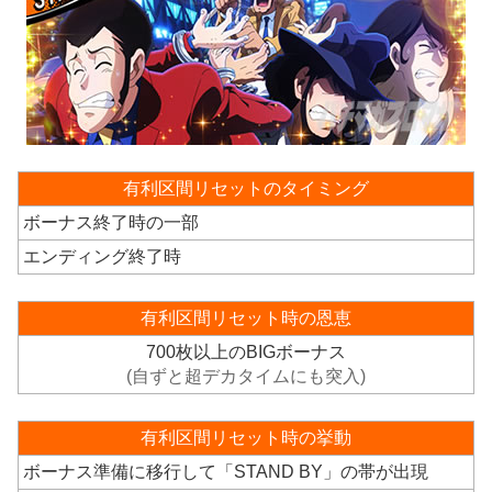
有利区間リセットのタイミング
ボーナス終了時の一部
エンディング終了時
有利区間リセット時の恩恵
700枚以上のBIGボーナス
(自ずと超デカタイムにも突入)
有利区間リセット時の挙動
ボーナス準備に移行して「STAND BY」の帯が出現