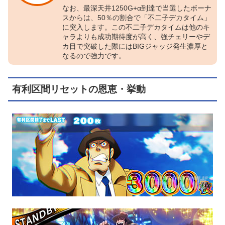
なお、最深天井1250G+α到達で当選したボーナ
スからは、50％の割合で「不二子デカタイム」
に突入します。この不二子デカタイムは他のキ
ャラよりも成功期待度が高く、強チェリーやデ
カ目で突破した際にはBIGジャッジ発生濃厚と
なるので強力です。
有利区間リセットの恩恵・挙動