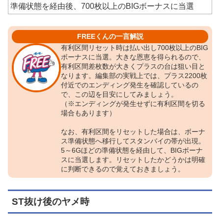
準備状態を経由後、700枚以上のBIGボーナスに当選
FREEくんの一言解説
有利区間リセット時は払い出し700枚以上のBIG
ボーナスに当選。大きな恩恵を得られるので、
有利区間差枚数が大きくプラスの台は狙い目と
なります。編集部の実戦上では、プラス2200枚
付近でのエンディング発生を確認しているの
で、この辺を目安にしてみましょう。
（※エンディングが発生せずに有利区間を切る
場合もあります）
なお、有利区間をリセットした場合は、ボーナ
ス準備状態へ移行してスタンバイの帯が出現。
5～6Gほどの準備状態を経由して、BIGボーナ
スに当選します。リセットしたかどうかは明確
に判断できるので覚えておきましょう。
ST抜け後のヤメ時