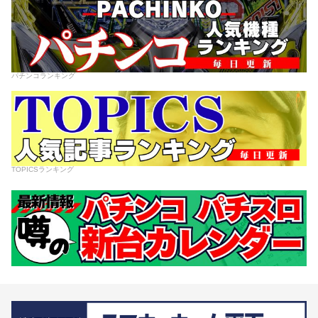
パチンコランキング
TOPICSランキング