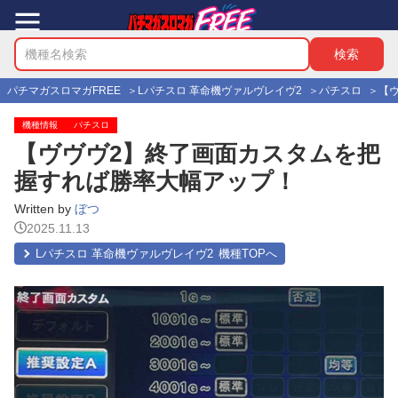
パチマガスロマガFREE
Lパチスロ 革命機ヴァルヴレイヴ2
パチスロ
【
機種情報
パチスロ
【ヴヴヴ2】終了画面カスタムを把
握すれば勝率大幅アップ！
Written by
ぼつ
2025.11.13
Lパチスロ 革命機ヴァルヴレイヴ2