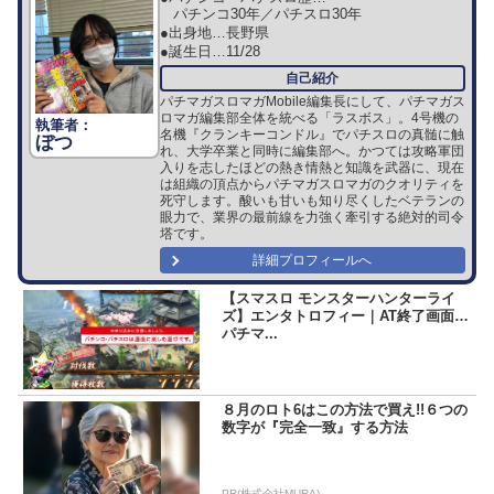
パチンコ30年／パチスロ30年
●出身地…
長野県
●誕生日…
11/28
パチマガスロマガMobile編集長にして、パチマガス
ロマガ編集部全体を統べる「ラスボス」。4号機の
名機『クランキーコンドル』でパチスロの真髄に触
ぼつ
れ、大学卒業と同時に編集部へ。かつては攻略軍団
入りを志したほどの熱き情熱と知識を武器に、現在
は組織の頂点からパチマガスロマガのクオリティを
死守します。酸いも甘いも知り尽くしたベテランの
眼力で、業界の最前線を力強く牽引する絶対的司令
塔です。
詳細プロフィールへ
【スマスロ モンスターハンターライ
ズ】エンタトロフィー｜AT終了画面 |
パチマ...
８月のロト6はこの方法で買え!!６つの
数字が『完全一致』する方法
PR(株式会社MURA)