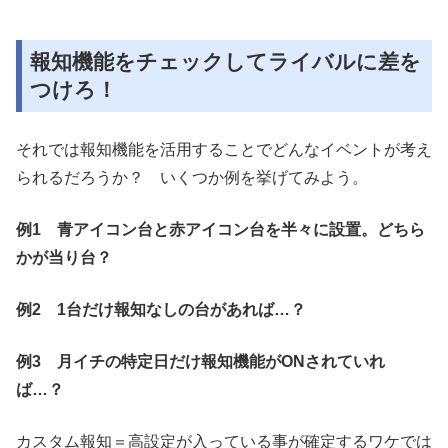
報知機能をチェックしてライバルに差を
つけろ！
それでは報知機能を活用することでどんなイベントが考え
られるだろうか？ いくつか例を挙げてみよう。
例1 青アイコン台と赤アイコン台を半々に設置。どちら
かが当り台？
例2 1台だけ報知なしの台があれば…？
例3 月イチの特定日だけ報知機能がONされていれ
ば…？
カスタム報知＝高設定が入っている事が確定するワケでは