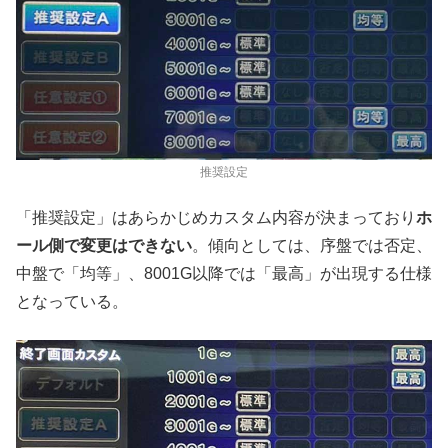
推奨設定
「推奨設定」はあらかじめカスタム内容が決まっており
ホ
ール側で変更はできない
。傾向としては、序盤では否定、
中盤で「均等」、8001G以降では「最高」が出現する仕様
となっている。