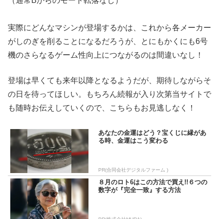
（通常Bからのモード転落なし）
実際にどんなマシンが登場するかは、これから各メーカー
がしのぎを削ることになるだろうが、とにもかくにも6号
機のさらなるゲーム性向上につながるのは間違いなし！
登場は早くても来年以降となるようだが、期待しながらそ
の日を待ってほしい。もちろん続報が入り次第当サイトで
も随時お伝えしていくので、こちらもお見逃しなく！
あなたの金運はどう？宝くじに縁があ
る時、金運はこう変わる
PR(合同会社デジタルファーム )
８月のロト6はこの方法で買え!!６つの
数字が『完全一致』する方法