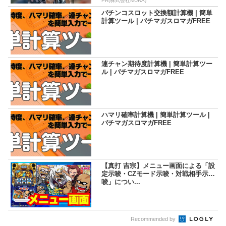
PR(株式会社MURA)
パチンコスロット交換額計算機 | 簡単
計算ツール | パチマガスロマガFREE
連チャン期待度計算機 | 簡単計算ツー
ル | パチマガスロマガFREE
ハマリ確率計算機 | 簡単計算ツール |
パチマガスロマガFREE
【真打 吉宗】メニュー画面による「設
定示唆・CZモード示唆・対戦相手示
唆」につい...
Recommended by