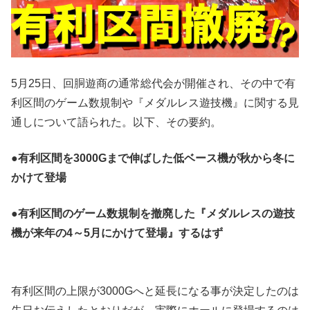
5月25日、回胴遊商の通常総代会が開催され、その中で有
利区間のゲーム数規制や『メダルレス遊技機』に関する見
通しについて語られた。以下、その要約。
●有利区間を3000Gまで伸ばした低ベース機が秋から冬に
かけて登場
●有利区間のゲーム数規制を撤廃した『メダルレスの遊技
機が来年の4～5月にかけて登場』するはず
有利区間の上限が3000Gへと延長になる事が決定したのは