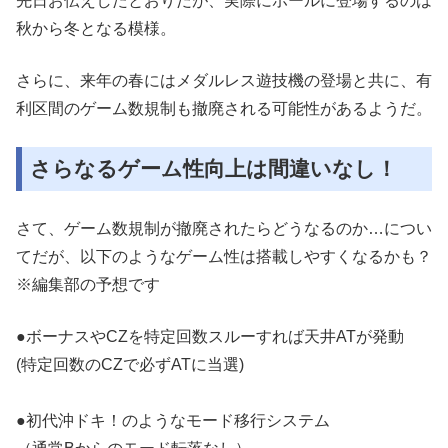
先日お伝えしたとおりだが、実際にホールに登場するのは
秋から冬となる模様。
さらに、来年の春にはメダルレス遊技機の登場と共に、有
利区間のゲーム数規制も撤廃される可能性があるようだ。
さらなるゲーム性向上は間違いなし！
さて、ゲーム数規制が撤廃されたらどうなるのか…につい
てだが、以下のようなゲーム性は搭載しやすくなるかも？
※編集部の予想です
●ボーナスやCZを特定回数スルーすれば天井ATが発動
(特定回数のCZで必ずATに当選)
●初代沖ドキ！のようなモード移行システム