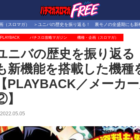
画（スロマガ）
ユニバの歴史を振り返る！ 裏モノの全盛期にも新機
PLAYBACK
パチスロ攻略マガジン
機種・企画（スロマガ）
ユニバの歴史を振り返る
も新機能を搭載した機種
【PLAYBACK／メー
②】
2022.05.05