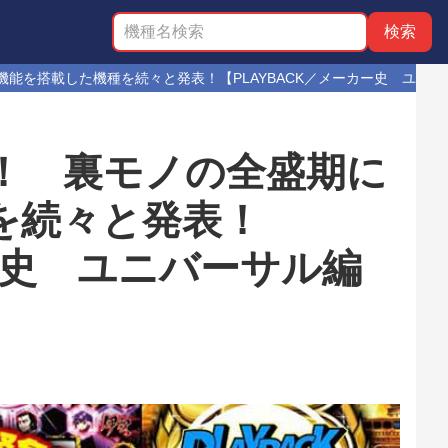
能を搭載した機種を続々と発表！【PLAYBACK／メーカー史 ユニバ
！ 裏モノの全盛期に
を続々と発表！
カー史 ユニバーサル編