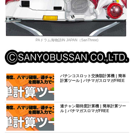
PAドラム海物語IN JAPAN（SanThree)
パチンコスロット交換額計算機 | 簡単
計算ツール | パチマガスロマガFREE
連チャン期待度計算機 | 簡単計算ツー
ル | パチマガスロマガFREE