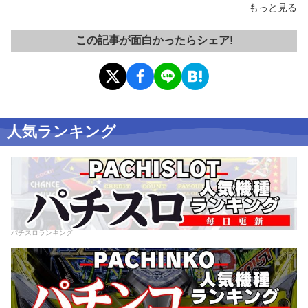
もっと見る
この記事が面白かったらシェア!
人気ランキング
パチスロランキング