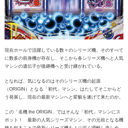
現在ホールで活躍している数々のシリーズ機。そのすべて
に数多の前身機が存在し、そこから各シリーズ機へと人気
マシンの遺伝子が後継機へと受け継がれている。
となれば、気になるのはそのシリーズ機の起源
（ORIGIN）となる「初代」マシン。はたしてそこからど
う発展し、現在の最新マシンへと変貌を遂げて来たのか。
この「名機 the ORIGIN」ではそんな「初代」マシンにス
ポット！ 最新の人気シリーズマシン、その元祖となる機
種を知ることで最新シリーズ機をより深く理解し楽しめ