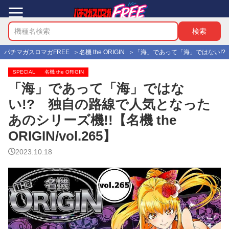
パチマガスロマガFREE
名機 the ORIGIN
「海」であって「海」ではない!? 独自
SPECIAL
名機 the ORIGIN
「海」であって「海」ではな
い!? 独自の路線で人気となった
あのシリーズ機!!【名機 the
ORIGIN/vol.265】
2023.10.18