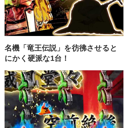
名機「竜王伝説」を彷彿させると
にかく硬派な1台！