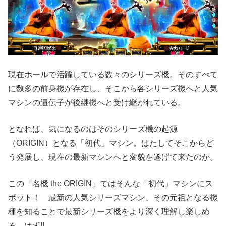
現在ホールで活躍している数々のシリーズ機。そのすべて
に数多の前身機が存在し、そこから各シリーズ機へと人気
マシンの遺伝子が後継機へと受け継がれている。
となれば、気になるのはそのシリーズ機の起源
（ORIGIN）となる「初代」マシン。はたしてそこからど
う発展し、現在の最新マシンへと変貌を遂げて来たのか。
この「名機 the ORIGIN」ではそんな「初代」マシンにス
ポット！ 最新の人気シリーズマシン、その元祖となる機
種を知ることで最新シリーズ機をより深く理解し楽しめ
る…はず!!