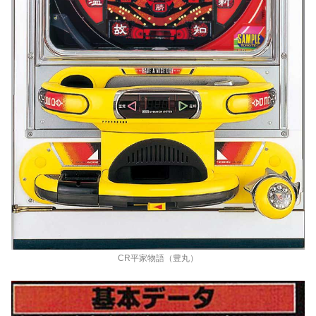
CR平家物語（豊丸）