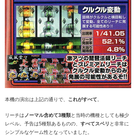
本機の演出は上記の通りで、
これがすべて
。
リーチは
ノーマル含めて3種類
と当時の機種としても極少
レベル。予告は5種類あるものの、
すべてスベリ
と非常に
シンプルなゲーム性となっていました。