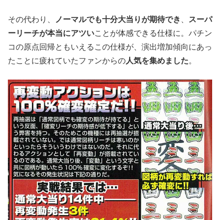
その代わり、
ノーマルでも十分大当りが期待でき
、
スーパ
ーリーチが本当にアツい
ことが体感できる仕様に。パチン
コの原点回帰ともいえるこの仕様が、演出増加傾向にあっ
たことに疲れていたファンからの
人気を集めました
。