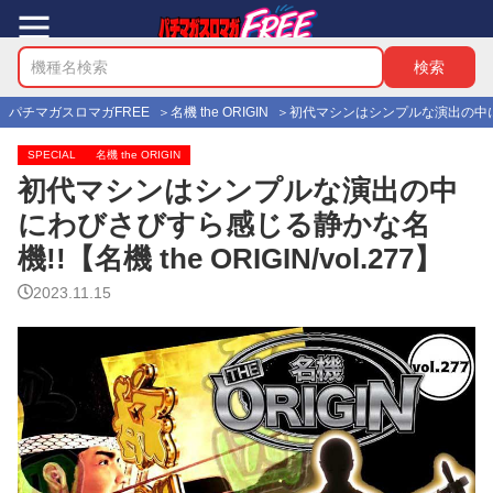
パチマガスロマガFREE
名機 the ORIGIN
初代マシンはシンプルな演出の中にわびさ
SPECIAL
名機 the ORIGIN
初代マシンはシンプルな演出の中
にわびさびすら感じる静かな名
機!!【名機 the ORIGIN/vol.277】
2023.11.15