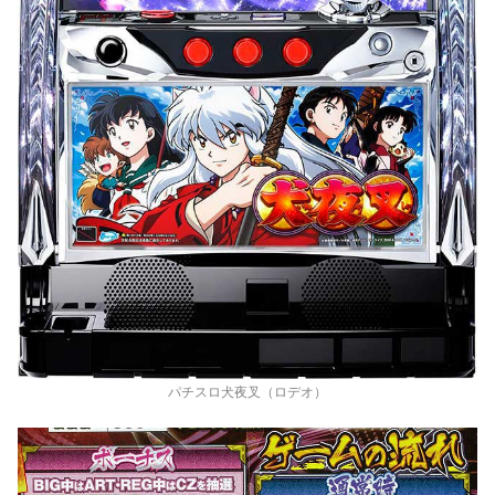
パチスロ犬夜叉（ロデオ）