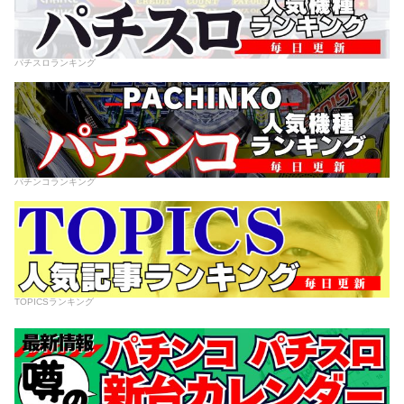
パチスロランキング
パチンコランキング
TOPICSランキング