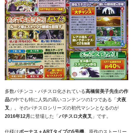
多数パチンコ・パチスロ化されている
高橋留美子先生の作
品
の中でも特に人気の高いコンテンツの1つである「
犬夜
叉
」。そのパチスロシリーズの初代マシンとなるのが
2016年12月
に登場した「
パチスロ犬夜叉
」です。
仕様は
ボーナス＋ARTタイプの5号機
。原作のストーリー