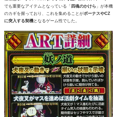
でも重要なアイテムとなっている「
四魂のかけら
」が本機
のカギを握っており、これを集めることが
ボーナスやCZ
に突入する契機
となるゲーム性でした。