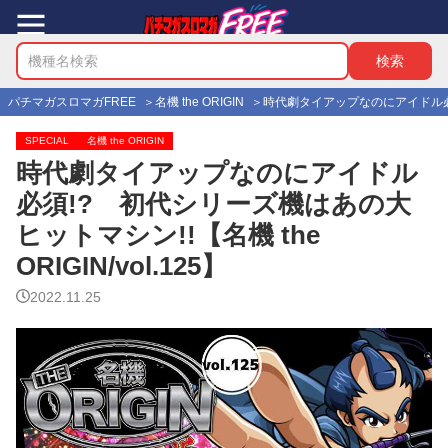
パチマガスロマガFREE
名機 the ORIGIN
時代劇タイアップなのにアイドル必須!?
SPECIAL
名機 the ORIGIN
時代劇タイアップなのにアイドル
必須!? 初代シリーズ機はあの大
ヒットマシン!!【名機 the
ORIGIN/vol.125】
2022.11.25