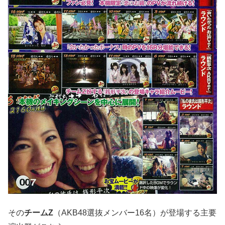
その
チームZ
（AKB48選抜メンバー16名）が登場する主要