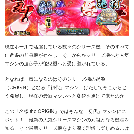
現在ホールで活躍している数々のシリーズ機。そのすべて
に数多の前身機が存在し、そこから各シリーズ機へと人気
マシンの遺伝子が後継機へと受け継がれている。
となれば、気になるのはそのシリーズ機の起源
（ORIGIN）となる「初代」マシン。はたしてそこからど
う発展し、現在の最新マシンへと変貌を遂げて来たのか。
この「名機 the ORIGIN」ではそんな「初代」マシンにス
ポット！ 最新の人気シリーズマシンの元祖となる機種を
知ることで最新シリーズ機をより深く理解し楽しめる…は