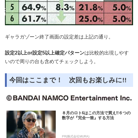
ギャラガゾーン終了画面の設定差は上記の通り。
設定2以上or設定5以上確定パターン
は比較的出現しやす
いので周りの台も含めてチェックしよう。
今回はここまで！ 次回もお楽しみに!!
８月のロト6はこの方法で買え!!６つの
数字が『完全一致』する方法
PR(株式会社MURA)