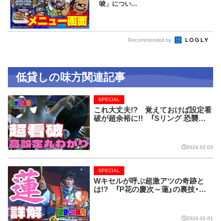
唆」につい...
Recommended by
低貸しの味方関連記事
SPECIAL
これ大丈夫!? 覚えておけば設定看
破が超余裕に!! 「Sリング 恐襲ノ
連鎖」完全解剖!!【低貸しの味方】
2024.02.03
SPECIAL
Wキセルが呼ぶ超激アツの奇跡と
は!? 「P花の慶次～蓮」の裏技・法
則完全網羅!!【低貸しの味方】
2024.02.01