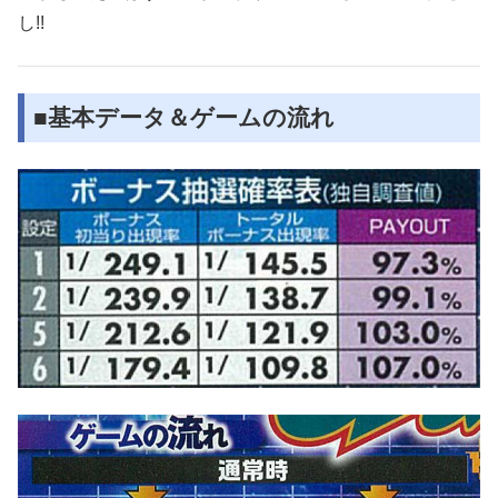
し!!
■基本データ＆ゲームの流れ