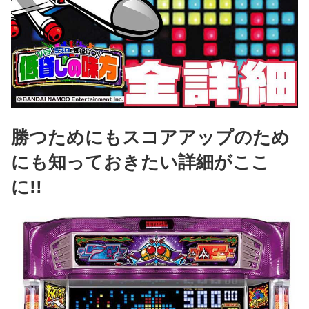
勝つためにもスコアアップのため
にも知っておきたい詳細がここ
に!!