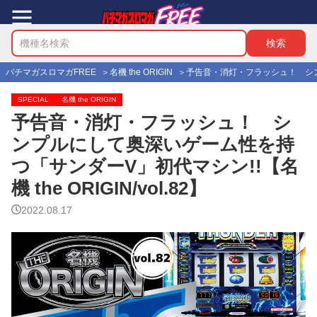
パチマガスロマガFREE
名機 the ORIGIN
予告音・消灯・フラッシュ！ シンプル
SPECIAL
名機 the ORIGIN
予告音・消灯・フラッシュ！ シ
ンプルにして奥深いゲーム性を持
つ「サンダーV」初代マシン!!【名
機 the ORIGIN/vol.82】
2022.08.17