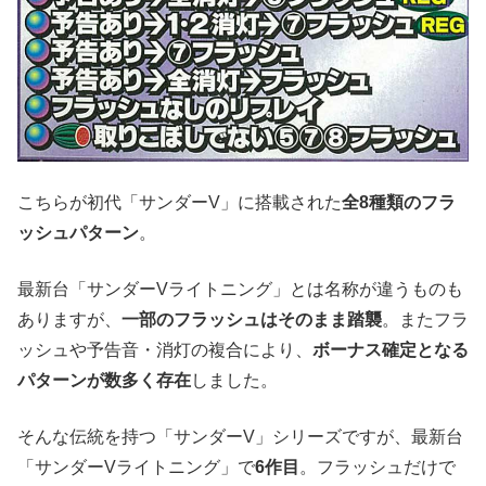
こちらが初代「サンダーV」に搭載された
全8種類のフラ
ッシュパターン
。
最新台「サンダーVライトニング」とは名称が違うものも
ありますが、
一部のフラッシュはそのまま踏襲
。またフラ
ッシュや予告音・消灯の複合により、
ボーナス確定となる
パターンが数多く存在
しました。
そんな伝統を持つ「サンダーV」シリーズですが、最新台
「サンダーVライトニング」で
6作目
。フラッシュだけで