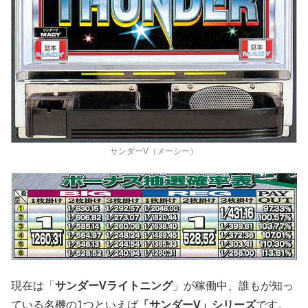
サンダーV（メーシー）
現在は「
サンダーVライトニング
」が稼働中、誰もが知っ
ている名機の1つといえば
「サンダーV」シリーズ
です。