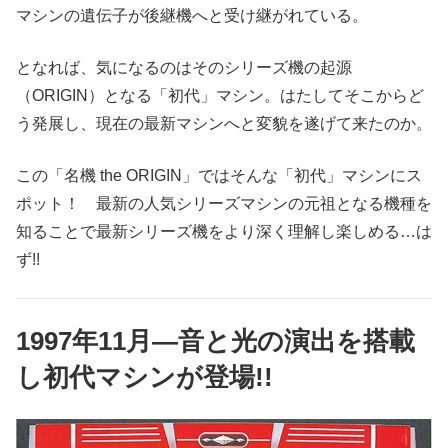
マシンの遺伝子が後継機へと受け継がれている。
となれば、気になるのはそのシリーズ機の起源
（ORIGIN）となる「初代」マシン。はたしてそこからど
う発展し、現在の最新マシンへと変貌を遂げて来たのか。
この「名機 the ORIGIN」ではそんな「初代」マシンにス
ポット！ 最新の人気シリーズマシンの元祖となる機種を
知ることで最新シリーズ機をより深く理解し楽しめる…は
ず!!
1997年11月―音と光の演出を搭載
し初代マシンが登場!!